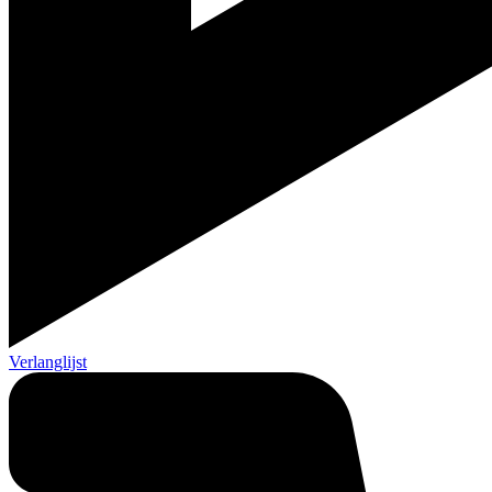
Verlanglijst