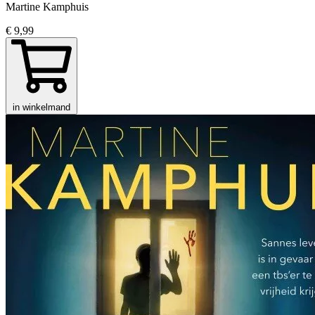
Martine Kamphuis
€ 9,99
in winkelmand