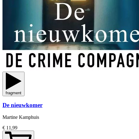
fragment
De nieuwkomer
Martine Kamphuis
€ 11,99