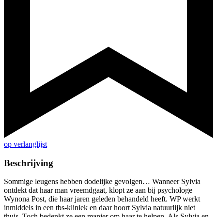
op verlanglijst
Beschrijving
Sommige leugens hebben dodelijke gevolgen… Wanneer Sylvia
ontdekt dat haar man vreemdgaat, klopt ze aan bij psychologe
Wynona Post, die haar jaren geleden behandeld heeft. WP werkt
inmiddels in een tbs-kliniek en daar hoort Sylvia natuurlijk niet
thuis. Toch bedenkt ze een manier om haar te helpen. Als Sylvia en