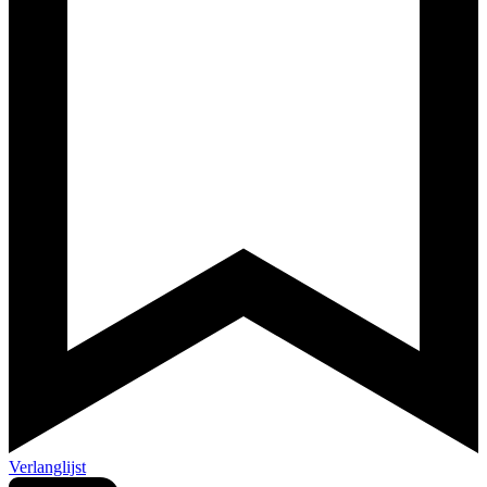
Verlanglijst