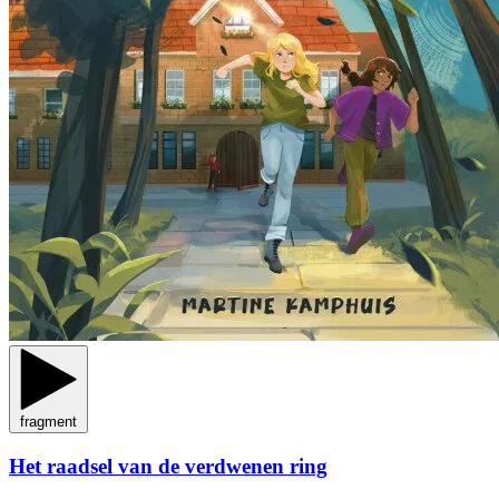
fragment
Het raadsel van de verdwenen ring