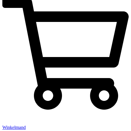
Winkelmand