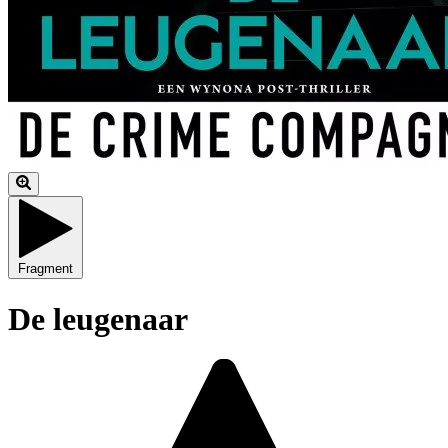
Fragment
De leugenaar