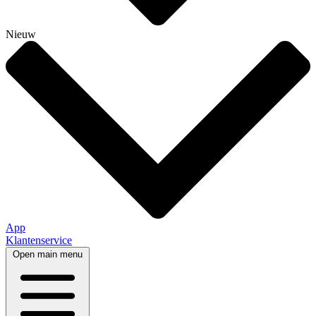
Nieuw
App
Klantenservice
Open main menu