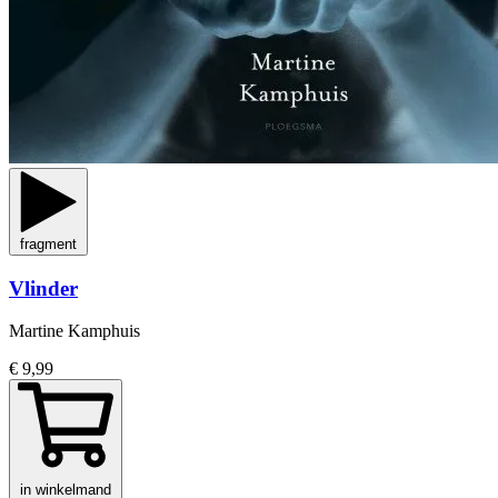
fragment
Vlinder
Martine Kamphuis
€ 9,99
in winkelmand