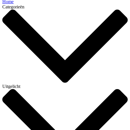
Home
Categorieën
Uitgelicht