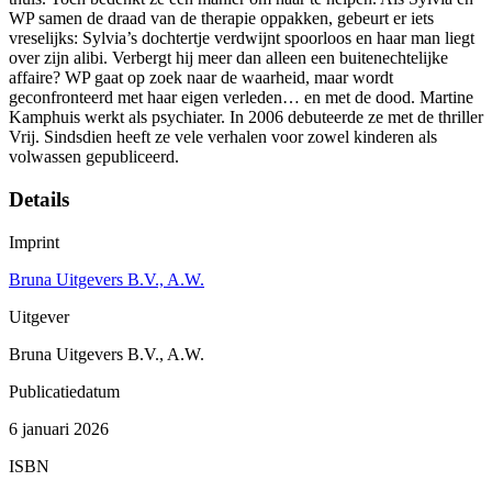
WP samen de draad van de therapie oppakken, gebeurt er iets
vreselijks: Sylvia’s dochtertje verdwijnt spoorloos en haar man liegt
over zijn alibi. Verbergt hij meer dan alleen een buitenechtelijke
affaire? WP gaat op zoek naar de waarheid, maar wordt
geconfronteerd met haar eigen verleden… en met de dood. Martine
Kamphuis werkt als psychiater. In 2006 debuteerde ze met de thriller
Vrij. Sindsdien heeft ze vele verhalen voor zowel kinderen als
volwassen gepubliceerd.
Details
Imprint
Bruna Uitgevers B.V., A.W.
Uitgever
Bruna Uitgevers B.V., A.W.
Publicatiedatum
6 januari 2026
ISBN