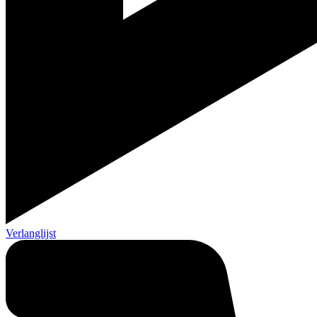
Verlanglijst