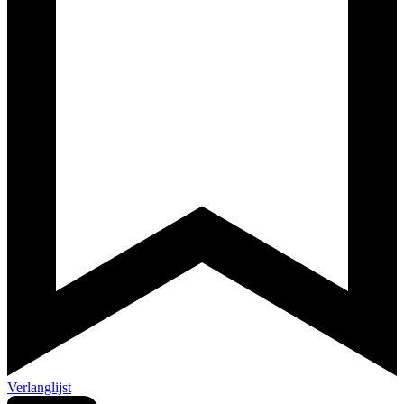
Verlanglijst