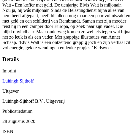
Watt - Een koffer met geld. De tienjarige Elvis Watt is miljonair.
Nou ja, hij wás miljonair. Sinds de Belastingdienst bijna alles van
hem heeft afgepakt, heeft hij alleen nog maar een paar vuilniszakken
met geld en een schilderij van Rembrandt. Samen met zijn moeder
reist hij in een camper door Europa, op zoek naar zijn vader. Die
blijkt onvindbaar. Maar onderweg komen ze wel iets tegen wat bijna
net zo leuk is als een vader. Met grappige illustraties van Annet
Schaap. ‘Elvis Watt is een ontzettend grappig joch en zijn verhaal zit
vol energie, gekke wendingen en leuke grapjes.’ Kidsweek
Details
Imprint
Luitingh Sijthoff
Uitgever
Luitingh-Sijthoff B.V., Uitgeverij
Publicatiedatum
28 augustus 2020
ISBN