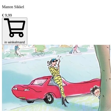
Manon Sikkel
€ 9,99
in winkelmand