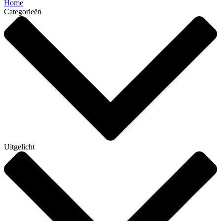
Home
Categorieën
Uitgelicht