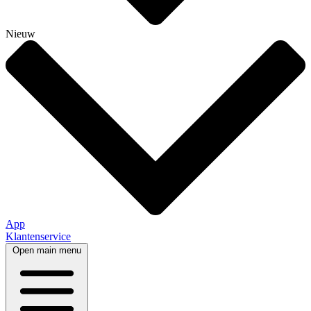
Nieuw
App
Klantenservice
Open main menu