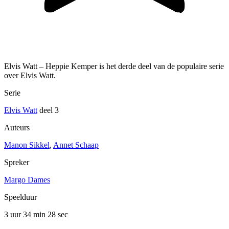
Elvis Watt – Heppie Kemper is het derde deel van de populaire serie
over Elvis Watt.
Serie
Elvis Watt
deel 3
Auteurs
Manon Sikkel
,
Annet Schaap
Spreker
Margo Dames
Speelduur
3 uur 34 min
28 sec