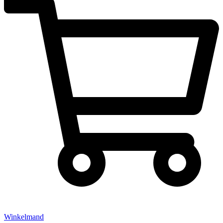
Winkelmand