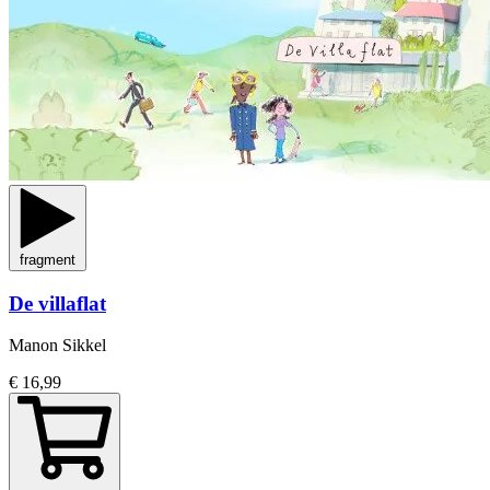
fragment
De villaflat
Manon Sikkel
€ 16,99