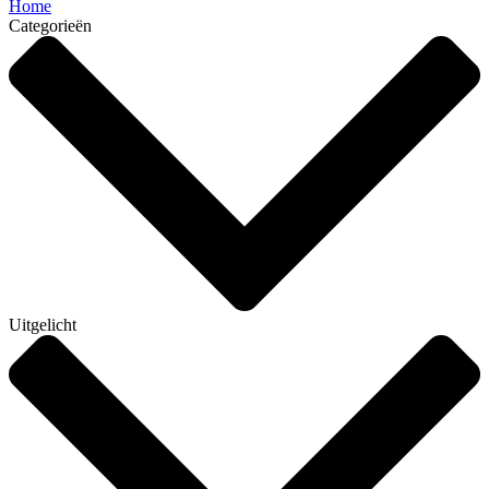
Home
Categorieën
Uitgelicht