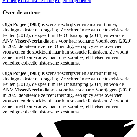
Erotiek
Romantische fictie
Regenboogboeken
Over de auteur
Olga Ponjee (1983) is scenarioschrijfster en amateur tuinier,
kledingmaakster en dragking. Ze schreef mee aan de televisieserie
Feuten (2012), de speelfilm De Ontsnapping (2014) en won de
ANV Visser-Neerlandiaprijs voor haar scenario Voortjagers (2020).
In 2023 debuteerde ze met Oneindig, een spicy serie over vier
vrouwen en de zoektocht naar hun seksuele fantasieën. Ze woont
samen met haar vrouw, man, drie zoontjes, elf fietsen en een
volledige collectie historische kostuums.
Olga Ponjee (1983) is scenarioschrijfster en amateur tuinier,
kledingmaakster en dragking. Ze schreef mee aan de televisieserie
Feuten (2012), de speelfilm De Ontsnapping (2014) en won de
ANV Visser-Neerlandiaprijs voor haar scenario Voortjagers (2020).
In 2023 debuteerde ze met Oneindig, een spicy serie over vier
vrouwen en de zoektocht naar hun seksuele fantasieën. Ze woont
samen met haar vrouw, man, drie zoontjes, elf fietsen en een
volledige collectie historische kostuums.