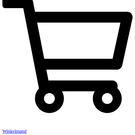
Winkelmand