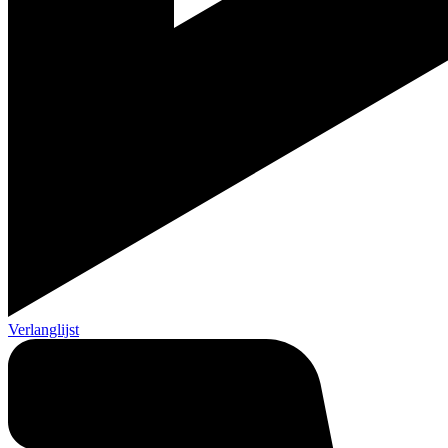
Verlanglijst