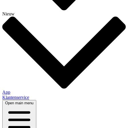
Nieuw
App
Klantenservice
Open main menu