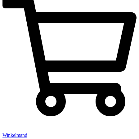
Winkelmand