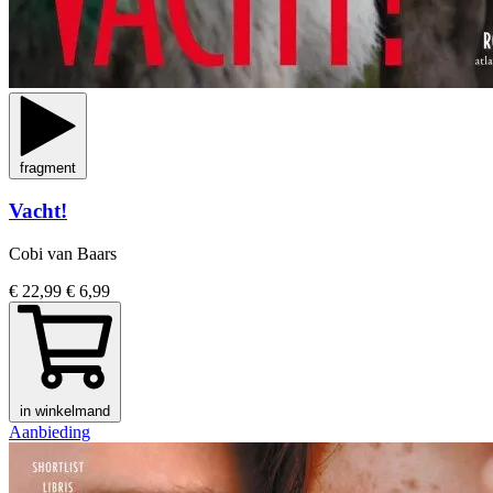
fragment
Vacht!
Cobi van Baars
€ 22,99
€ 6,99
in winkelmand
Aanbieding