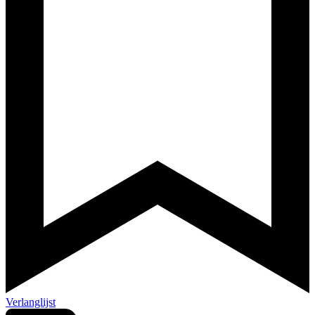
Verlanglijst