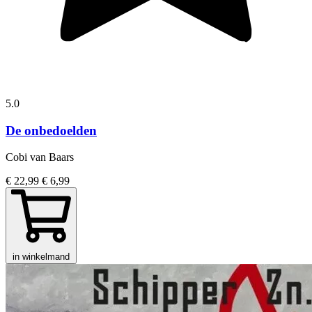
5.0
De onbedoelden
Cobi van Baars
€ 22,99
€ 6,99
in winkelmand