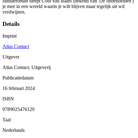
familieroman sleept Cobi van Baars (bekend van 'De onbedoelden')
je mee in een wereld waarin je wilt blijven maar tegelijk uit wil
verdwijnen.
Details
Imprint
Atlas Contact
Uitgever
Atlas Contact, Uitgeverij
Publicatiedatum
16 februari 2024
ISBN
9789025476120
Taal
Nederlands