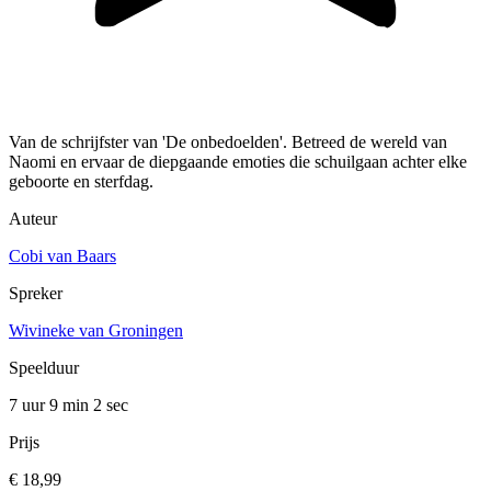
Van de schrijfster van 'De onbedoelden'. Betreed de wereld van
Naomi en ervaar de diepgaande emoties die schuilgaan achter elke
geboorte en sterfdag.
Auteur
Cobi van Baars
Spreker
Wivineke van Groningen
Speelduur
7 uur 9 min
2 sec
Prijs
€ 18,99