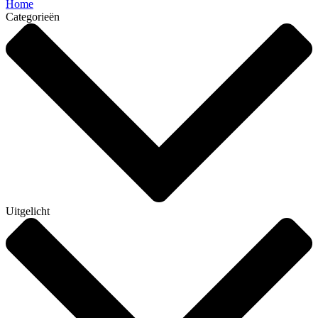
Home
Categorieën
Uitgelicht