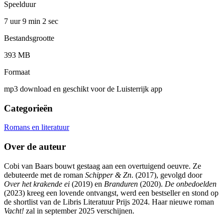
Speelduur
7 uur 9 min
2 sec
Bestandsgrootte
393 MB
Formaat
mp3 download en geschikt voor de Luisterrijk app
Categorieën
Romans en literatuur
Over de auteur
Cobi van Baars bouwt gestaag aan een overtuigend oeuvre. Ze
debuteerde met de roman
Schipper & Zn
. (2017), gevolgd door
Over het krakende ei
(2019) en
Branduren
(2020).
De
onbedoelden
(2023) kreeg een lovende ontvangst, werd een bestseller en stond op
de shortlist van de Libris Literatuur Prijs 2024. Haar nieuwe roman
Vacht!
zal in september 2025 verschijnen.