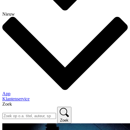
Nieuw
App
Klantenservice
Zoek
Zoek