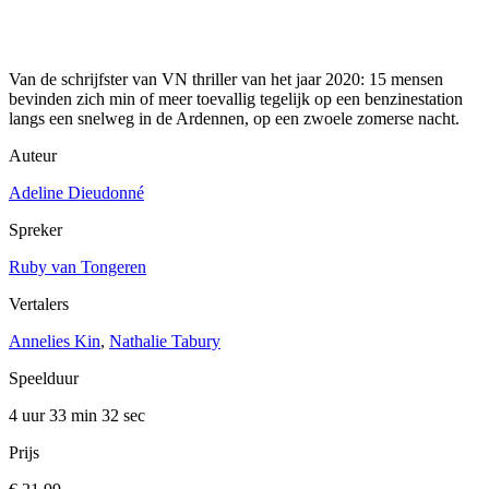
Van de schrijfster van VN thriller van het jaar 2020: 15 mensen
bevinden zich min of meer toevallig tegelijk op een benzinestation
langs een snelweg in de Ardennen, op een zwoele zomerse nacht.
Auteur
Adeline Dieudonné
Spreker
Ruby van Tongeren
Vertalers
Annelies Kin
,
Nathalie Tabury
Speelduur
4 uur 33 min
32 sec
Prijs