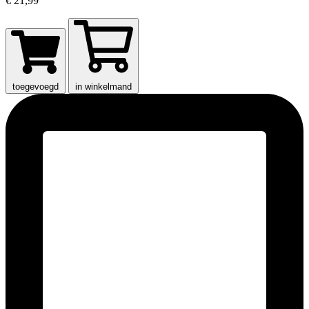
€ 21,99
toegevoegd
in winkelmand