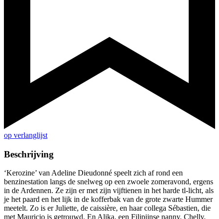
op verlanglijst
Beschrijving
‘Kerozine’ van Adeline Dieudonné speelt zich af rond een
benzinestation langs de snelweg op een zwoele zomeravond, ergens
in de Ardennen. Ze zijn er met zijn vijftienen in het harde tl-licht, als
je het paard en het lijk in de kofferbak van de grote zwarte Hummer
meetelt. Zo is er Juliette, de caissière, en haar collega Sébastien, die
met Mauricio is getrouwd. En Alika, een Filipijnse nanny, Chelly,