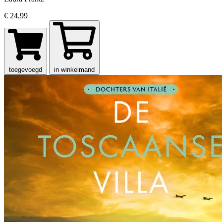
€ 24,99
toegevoegd
in winkelmand