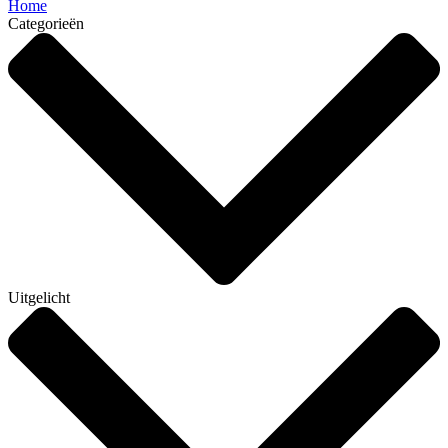
Home
Categorieën
Uitgelicht