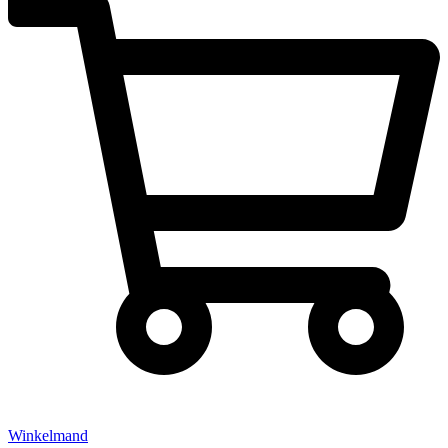
Winkelmand