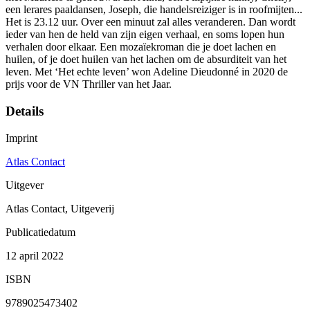
een lerares paaldansen, Joseph, die handelsreiziger is in roofmijten...
Het is 23.12 uur. Over een minuut zal alles veranderen. Dan wordt
ieder van hen de held van zijn eigen verhaal, en soms lopen hun
verhalen door elkaar. Een mozaïekroman die je doet lachen en
huilen, of je doet huilen van het lachen om de absurditeit van het
leven. Met ‘Het echte leven’ won Adeline Dieudonné in 2020 de
prijs voor de VN Thriller van het Jaar.
Details
Imprint
Atlas Contact
Uitgever
Atlas Contact, Uitgeverij
Publicatiedatum
12 april 2022
ISBN
9789025473402