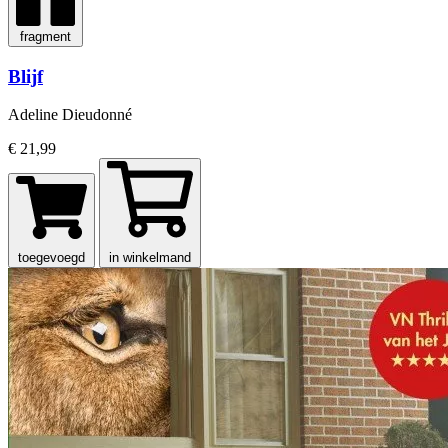
fragment
Blijf
Adeline Dieudonné
€ 21,99
toegevoegd
in winkelmand