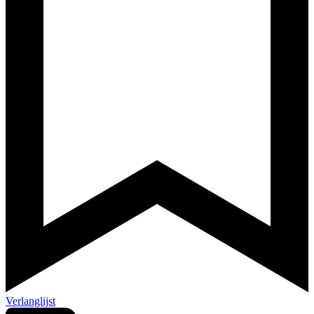
Verlanglijst