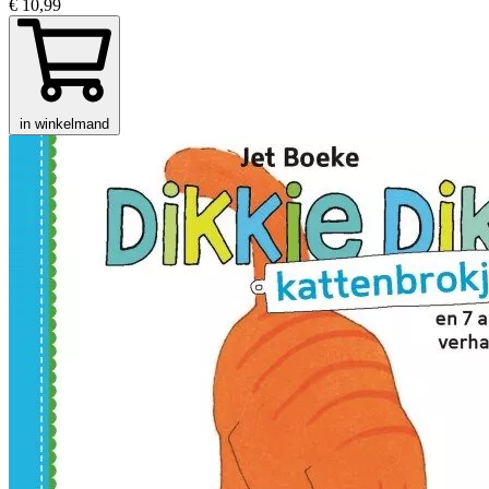
€ 10,99
in winkelmand