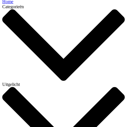
Home
Categorieën
Uitgelicht