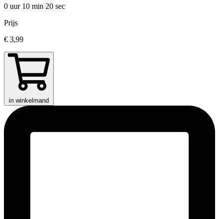
0 uur 10 min
20 sec
Prijs
€ 3,99
in winkelmand