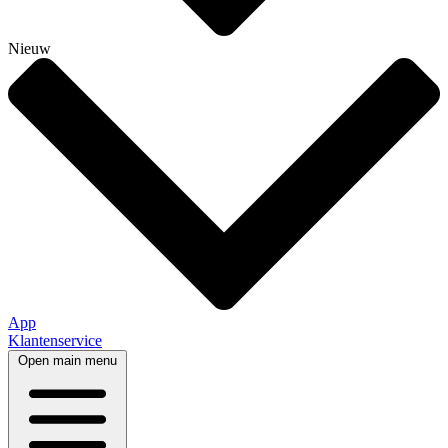
Nieuw
App
Klantenservice
Open main menu