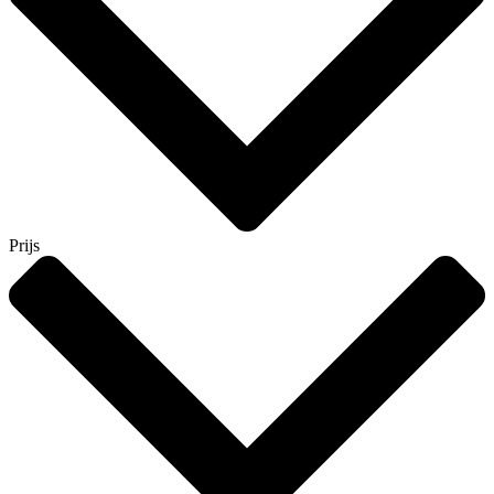
Prijs