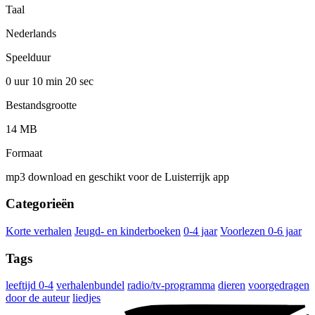
Taal
Nederlands
Speelduur
0 uur 10 min
20 sec
Bestandsgrootte
14 MB
Formaat
mp3 download en geschikt voor de Luisterrijk app
Categorieën
Korte verhalen
Jeugd- en kinderboeken
0-4 jaar
Voorlezen 0-6 jaar
Tags
leeftijd 0-4
verhalenbundel
radio/tv-programma
dieren
voorgedragen
door de auteur
liedjes