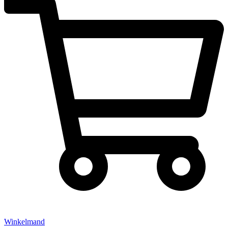
Winkelmand