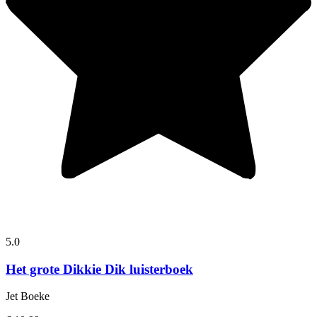
5.0
Het grote Dikkie Dik luisterboek
Jet Boeke