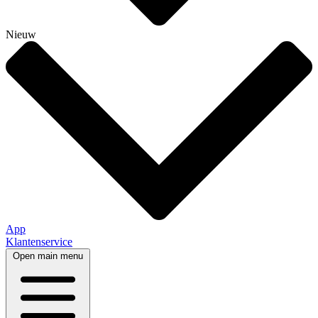
Nieuw
App
Klantenservice
Open main menu