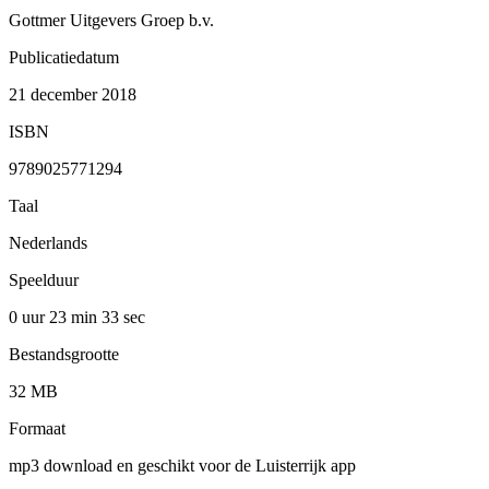
Gottmer Uitgevers Groep b.v.
Publicatiedatum
21 december 2018
ISBN
9789025771294
Taal
Nederlands
Speelduur
0 uur 23 min
33 sec
Bestandsgrootte
32 MB
Formaat
mp3 download en geschikt voor de Luisterrijk app