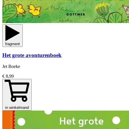
fragment
Het grote avonturenboek
Jet Boeke
€ 8,99
in winkelmand