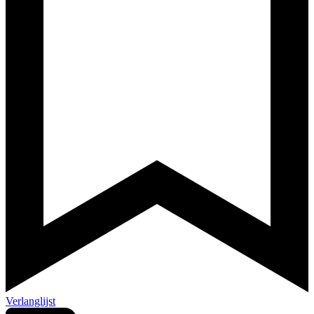
Verlanglijst