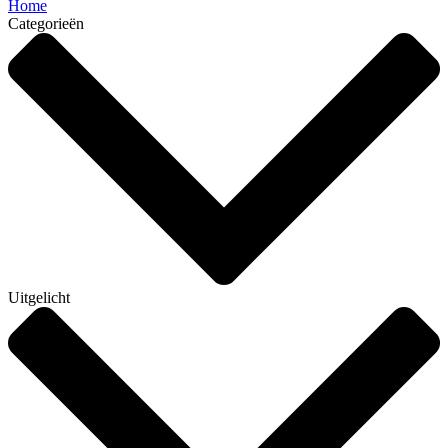
Home
Categorieën
Uitgelicht