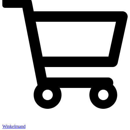
Winkelmand