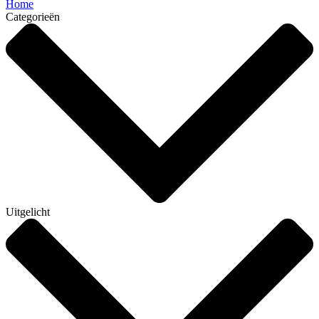
Home
Categorieën
Uitgelicht