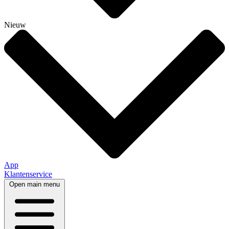
Nieuw
App
Klantenservice
Open main menu