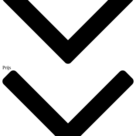
Prijs