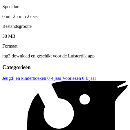
Speelduur
0 uur 25 min
27 sec
Bestandsgrootte
58 MB
Formaat
mp3 download en geschikt voor de Luisterrijk app
Categorieën
Jeugd- en kinderboeken
0-4 jaar
Voorlezen 0-6 jaar