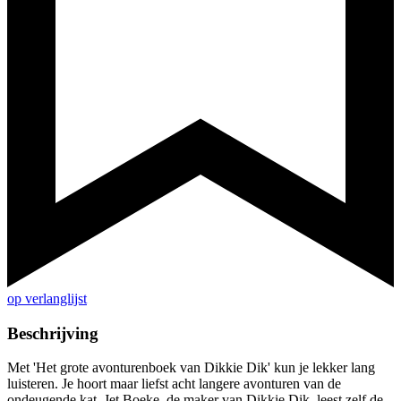
op verlanglijst
Beschrijving
Met 'Het grote avonturenboek van Dikkie Dik' kun je lekker lang
luisteren. Je hoort maar liefst acht langere avonturen van de
ondeugende kat. Jet Boeke, de maker van Dikkie Dik, leest zelf de