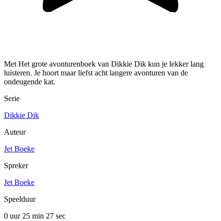
Met Het grote avonturenboek van Dikkie Dik kun je lekker lang
luisteren. Je hoort maar liefst acht langere avonturen van de
ondeugende kat.
Serie
Dikkie Dik
Auteur
Jet Boeke
Spreker
Jet Boeke
Speelduur
0 uur 25 min
27 sec