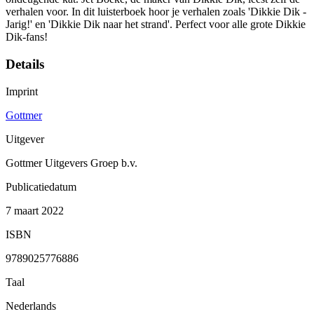
verhalen voor. In dit luisterboek hoor je verhalen zoals 'Dikkie Dik -
Jarig!' en 'Dikkie Dik naar het strand'. Perfect voor alle grote Dikkie
Dik-fans!
Details
Imprint
Gottmer
Uitgever
Gottmer Uitgevers Groep b.v.
Publicatiedatum
7 maart 2022
ISBN
9789025776886
Taal
Nederlands