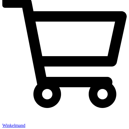
Winkelmand