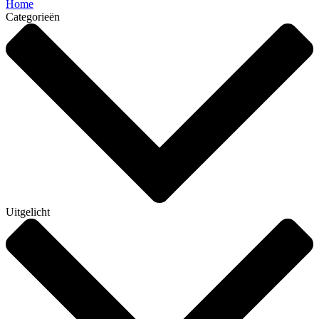
Home
Categorieën
Uitgelicht