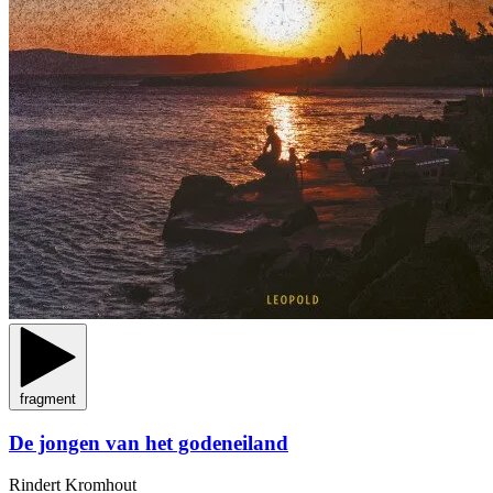
fragment
De jongen van het godeneiland
Rindert Kromhout