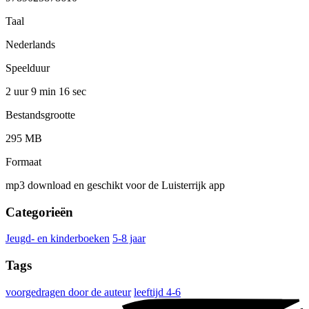
Taal
Nederlands
Speelduur
2 uur 9 min
16 sec
Bestandsgrootte
295 MB
Formaat
mp3 download en geschikt voor de Luisterrijk app
Categorieën
Jeugd- en kinderboeken
5-8 jaar
Tags
voorgedragen door de auteur
leeftijd 4-6