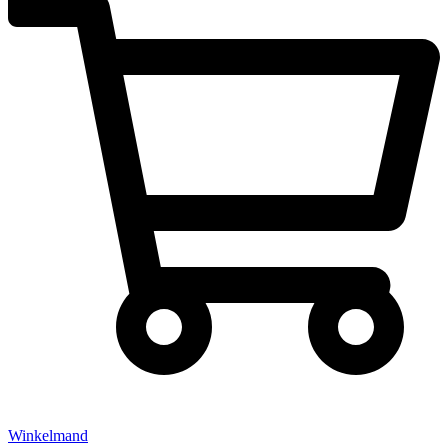
Winkelmand