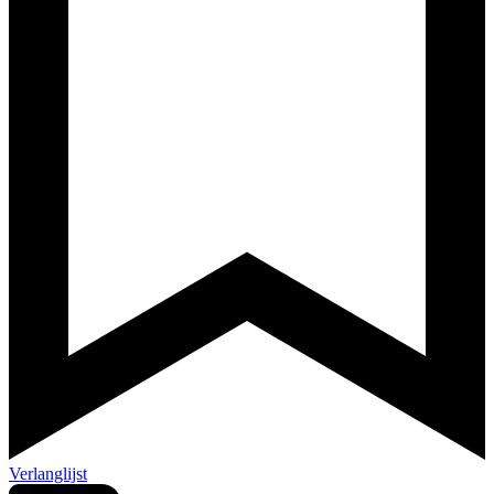
Verlanglijst