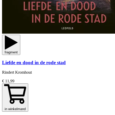
fragment
Liefde en dood in de rode stad
Rindert Kromhout
€ 11,99
in winkelmand