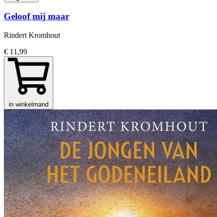
Geloof mij maar
Rindert Kromhout
€ 11,99
in winkelmand