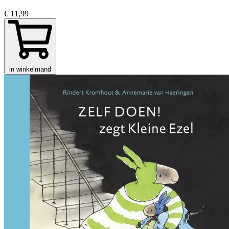
€ 11,99
in winkelmand