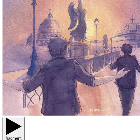
fragment