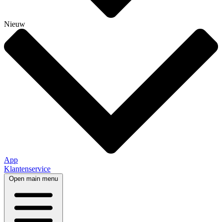
Nieuw
App
Klantenservice
Open main menu