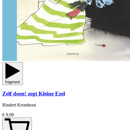
fragment
Zelf doen! zegt Kleine Ezel
Rindert Kromhout
€ 9,99