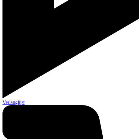
Verlanglijst