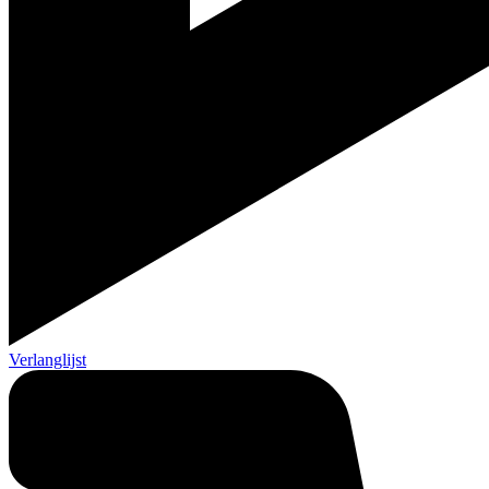
Verlanglijst