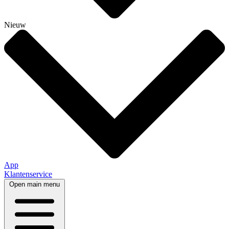
Nieuw
App
Klantenservice
Open main menu