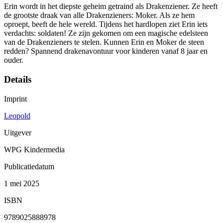
Erin wordt in het diepste geheim getraind als Drakenziener. Ze heeft
de grootste draak van alle Drakenzieners: Moker. Als ze hem
oproept, beeft de hele wereld. Tijdens het hardlopen ziet Erin iets
verdachts: soldaten! Ze zijn gekomen om een magische edelsteen
van de Drakenzieners te stelen. Kunnen Erin en Moker de steen
redden? Spannend drakenavontuur voor kinderen vanaf 8 jaar en
ouder.
Details
Imprint
Leopold
Uitgever
WPG Kindermedia
Publicatiedatum
1 mei 2025
ISBN
9789025888978