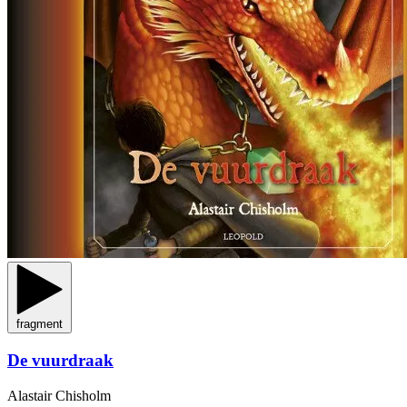
fragment
De vuurdraak
Alastair Chisholm