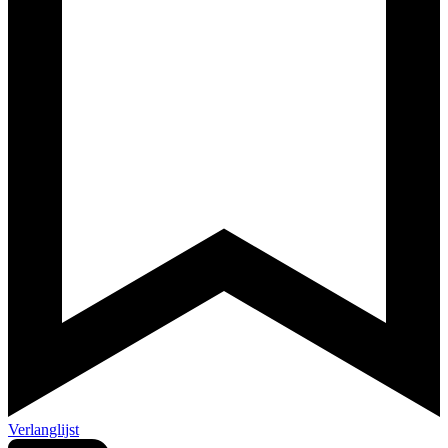
Verlanglijst