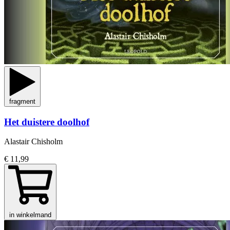
fragment
Het duistere doolhof
Alastair Chisholm
€ 11,99
in winkelmand