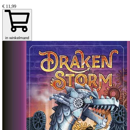
€ 11,99
in winkelmand