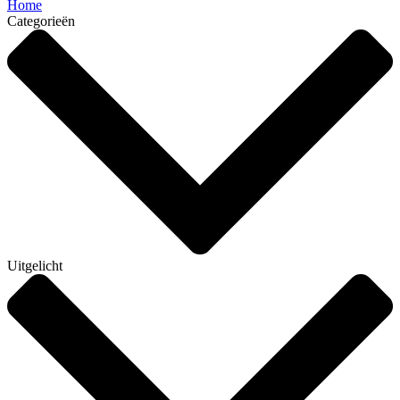
Home
Categorieën
Uitgelicht