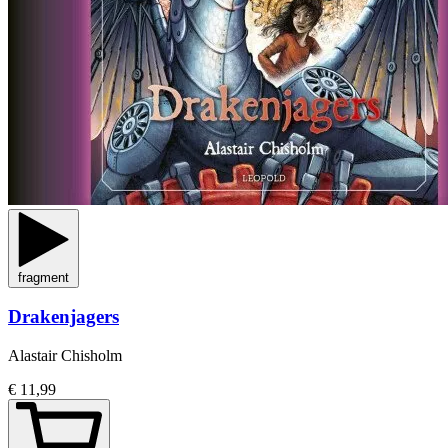
fragment
Drakenjagers
Alastair Chisholm
€ 11,99