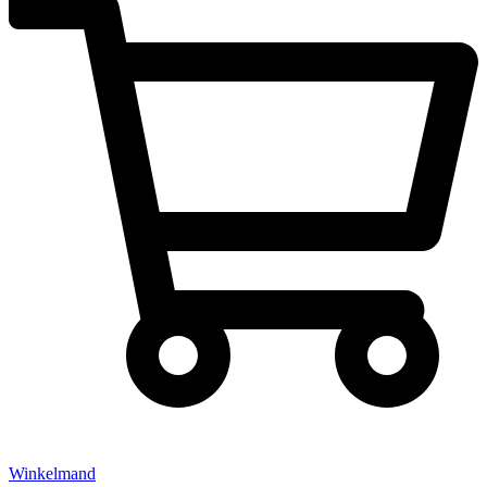
Winkelmand