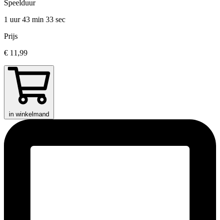
Speelduur
1 uur 43 min
33 sec
Prijs
€ 11,99
in winkelmand