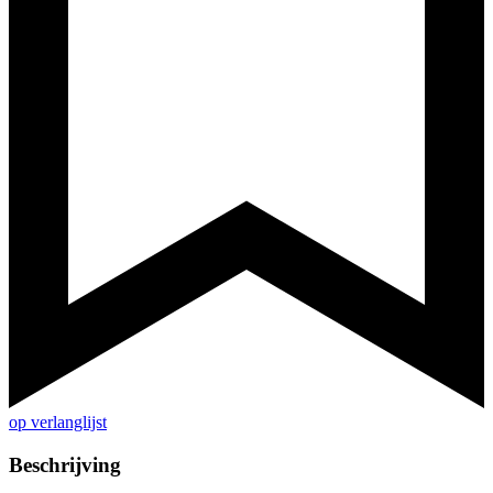
op verlanglijst
Beschrijving