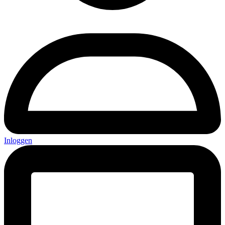
Inloggen