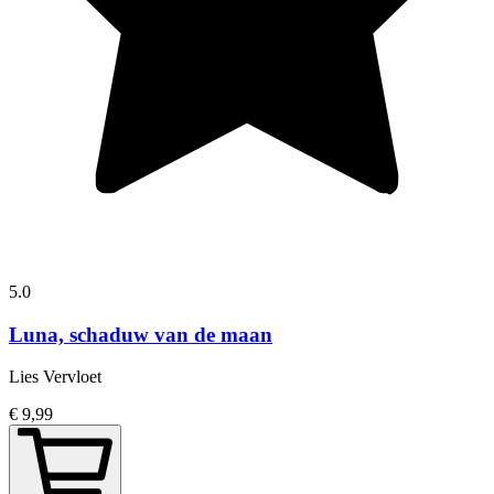
5.0
Luna, schaduw van de maan
Lies Vervloet
€ 9,99