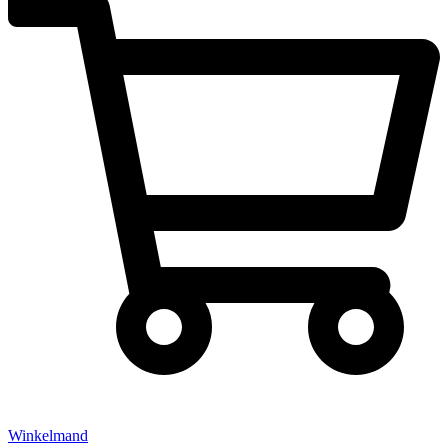
Winkelmand