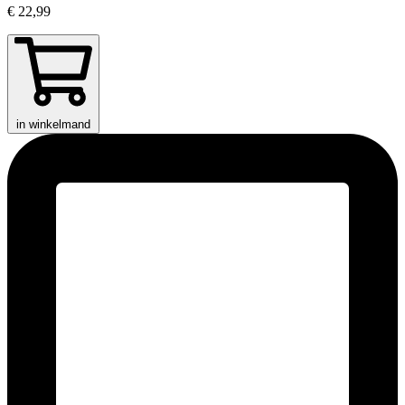
€ 22,99
in winkelmand