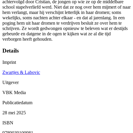
achtervolgd door Cristian, de jongen op wie ze op de middelbare
school stapelverliefd werd. Niet dat ze nog over hem mijmert of naar
hem verlangt, maar hij verschijnt letterlijk in haar dromen; soms
wekelijks, soms nachten achter elkaar - en dat al jarenlang. In een
poging hem uit haar dromen te verdrijven besluit ze over hem te
schrijven. Ze wordt gedwongen opnieuw te beleven wat er destijds
gebeurde en datgene in de ogen te kijken wat ze al die tijd
verborgen heeft gehouden.
Details
Imprint
Zwartjes & Labovic
Uitgever
VBK Media
Publicatiedatum
28 mei 2025
ISBN
9789039100981