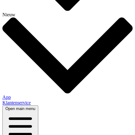
Nieuw
App
Klantenservice
Open main menu