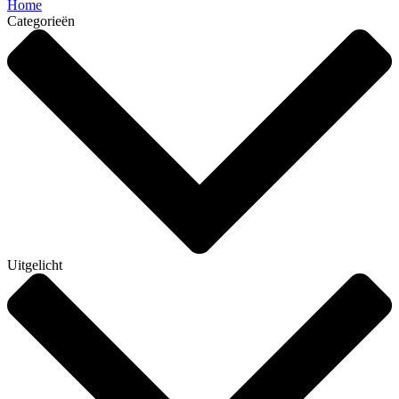
Home
Categorieën
Uitgelicht