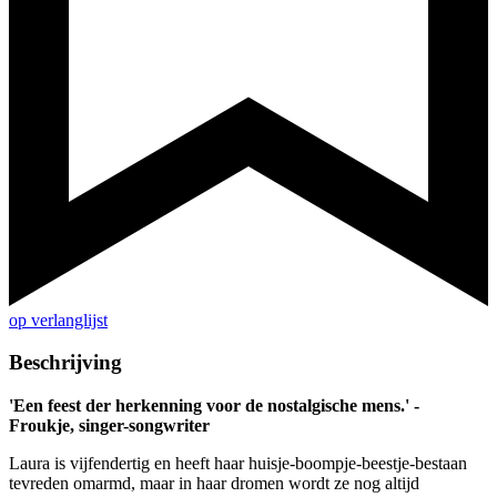
op verlanglijst
Beschrijving
'Een feest der herkenning voor de nostalgische mens.' -
Froukje, singer-songwriter
Laura is vijfendertig en heeft haar huisje-boompje-beestje-bestaan
tevreden omarmd, maar in haar dromen wordt ze nog altijd