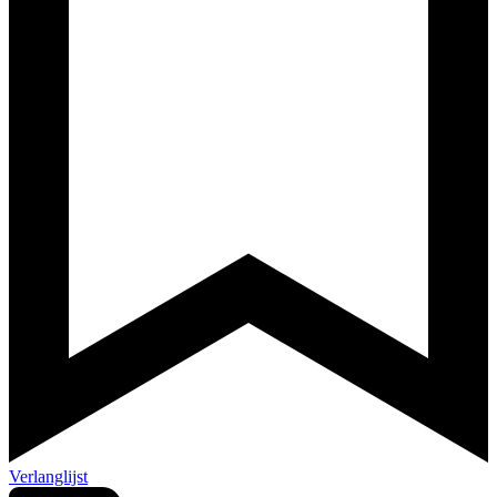
Verlanglijst