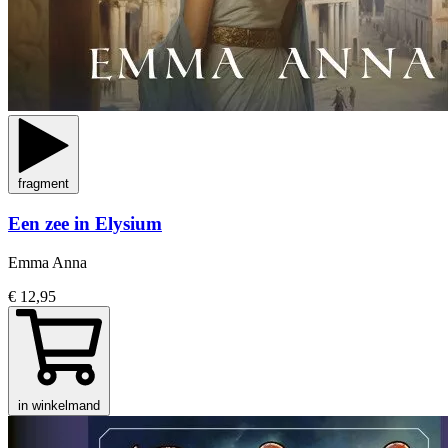
fragment
Een zee in Elysium
Emma Anna
€ 12,95
in winkelmand