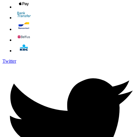
Twitter