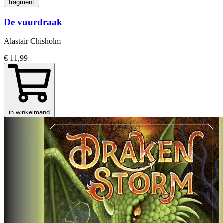
fragment
De vuurdraak
Alastair Chisholm
€ 11,99
in winkelmand