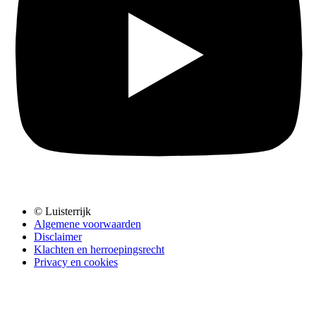
© Luisterrijk
Algemene voorwaarden
Disclaimer
Klachten en herroepingsrecht
Privacy en cookies