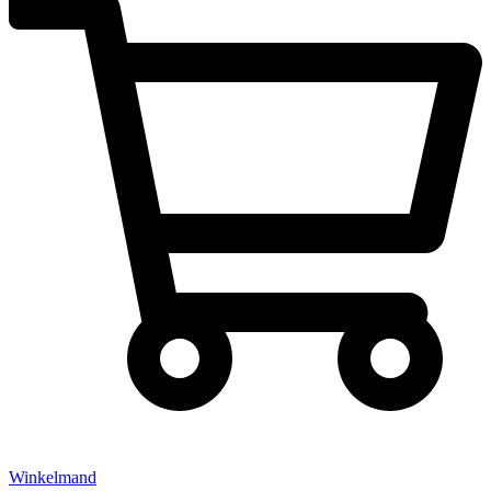
Winkelmand