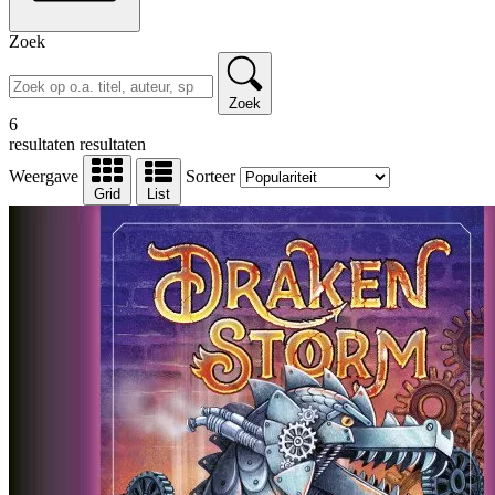
Zoek
Zoek
6
resultaten
resultaten
Weergave
Sorteer
Grid
List