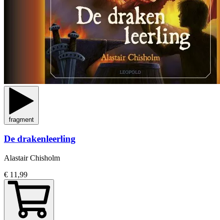
fragment
De drakenleerling
Alastair Chisholm
€ 11,99