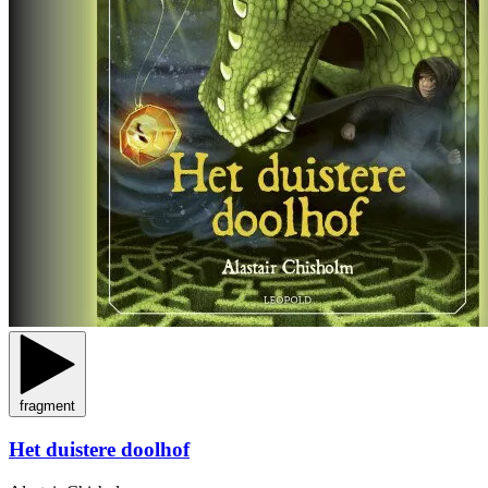
fragment
Het duistere doolhof