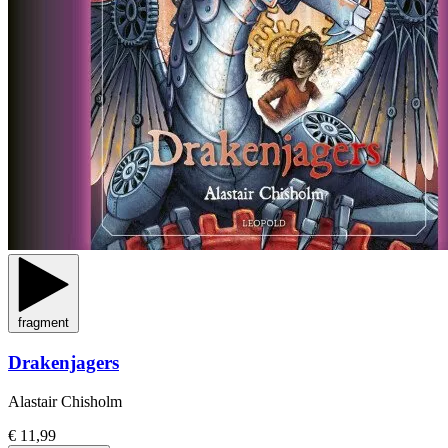
fragment
Drakenjagers
Alastair Chisholm
€ 11,99