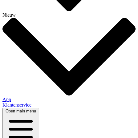
Nieuw
App
Klantenservice
Open main menu