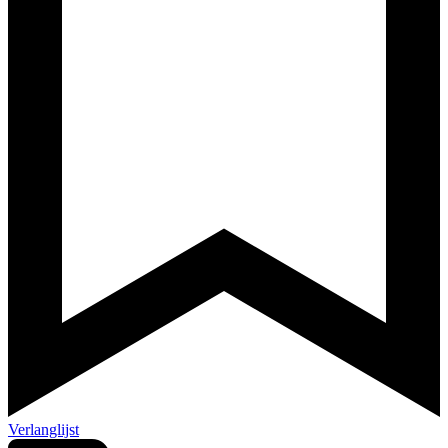
Verlanglijst