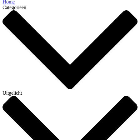
Home
Categorieën
Uitgelicht