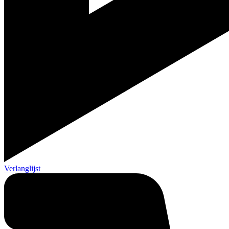
Verlanglijst