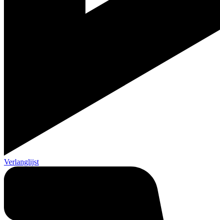
Verlanglijst