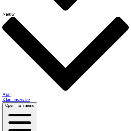
Nieuw
App
Klantenservice
Open main menu