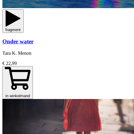
fragment
Onder water
Tara K. Menon
€ 22,99
in winkelmand