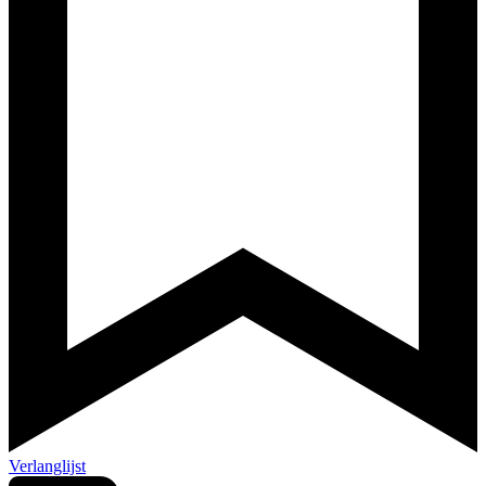
Verlanglijst