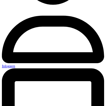
Inloggen