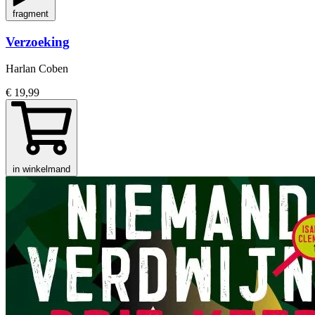
fragment
Verzoeking
Harlan Coben
€ 19,99
in winkelmand