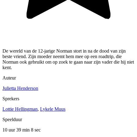
De wereld van de 12-jarige Norman stort in na de dood van zijn
beste vriend. Zijn moeder neemt hem mee op een roadtrip, die
Norman ook gebruikt om op zoek te gaan naar zijn vader die hij niet
kent.
Auteur
Julietta Henderson
Sprekers
Lottie Hellingman
,
Lykele Muus
Speelduur
10 uur 39 min
8 sec