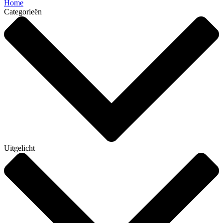
Home
Categorieën
Uitgelicht