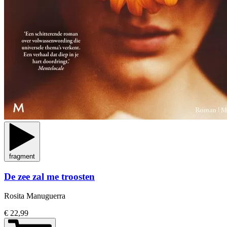
fragment
De zee zal me troosten
Rosita Manuguerra
€ 22,99