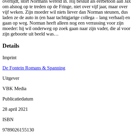
overlijdt, stort Normans wereld in. Hij besluit als eerbetoon aan Jax
om alsnog op te treden op de Fringe, niet over vijf jaar, maar over
vijf weken. Zijn moeder wil niets liever dan Norman steunen, dus
laden ze de auto in (en haar tachtigjarige collega – lang verhaal) en
gaan op weg. Norman heeft alleen nog een verrassing voor zijn
moeder: hij wil onderweg op zoek gaan naar zijn vader, die al voor
zijn geboorte uit beeld was…
Details
Imprint
De Fontein Romans & Spanning
Uitgever
VBK Media
Publicatiedatum
28 april 2021
ISBN
9789026155130