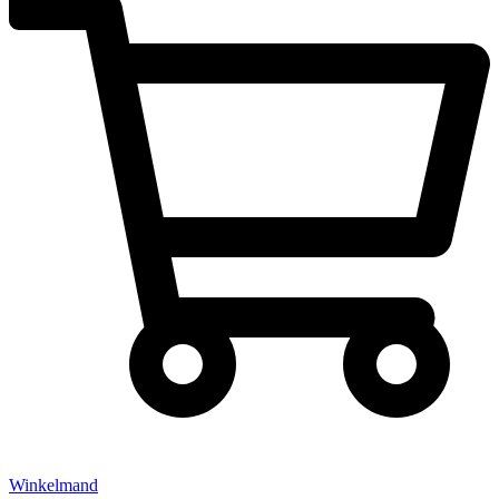
Winkelmand