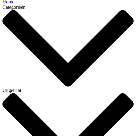
Home
Categorieën
Uitgelicht