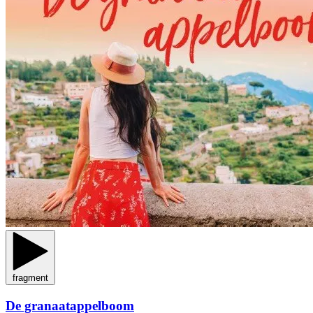
fragment
De granaatappelboom