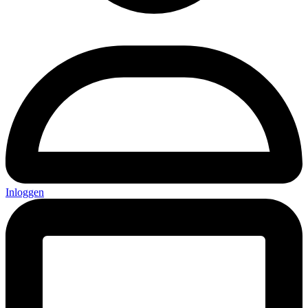
Inloggen