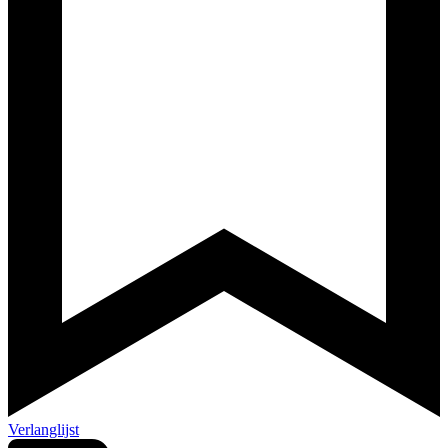
Verlanglijst