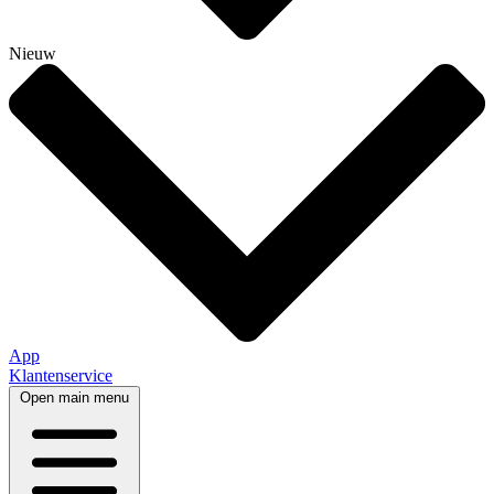
Nieuw
App
Klantenservice
Open main menu