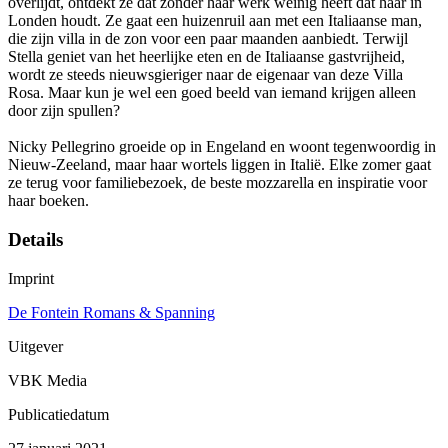
overlijdt, ontdekt ze dat zonder haar werk weinig heeft dat haar in
Londen houdt. Ze gaat een huizenruil aan met een Italiaanse man,
die zijn villa in de zon voor een paar maanden aanbiedt. Terwijl
Stella geniet van het heerlijke eten en de Italiaanse gastvrijheid,
wordt ze steeds nieuwsgieriger naar de eigenaar van deze Villa
Rosa. Maar kun je wel een goed beeld van iemand krijgen alleen
door zijn spullen?
Nicky Pellegrino groeide op in Engeland en woont tegenwoordig in
Nieuw-Zeeland, maar haar wortels liggen in Italië. Elke zomer gaat
ze terug voor familiebezoek, de beste mozzarella en inspiratie voor
haar boeken.
Details
Imprint
De Fontein Romans & Spanning
Uitgever
VBK Media
Publicatiedatum