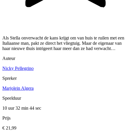
Als Stella onverwacht de kans krijgt om van huis te ruilen met een
Italiaanse man, pakt ze direct het vliegtuig. Maar de eigenaar van
haar nieuwe thuis intrigeert haar meer dan ze had verwacht…
Auteur
Nicky Pellegrino
Spreker
Marjolein Algera
Speelduur
10 uur 32 min
44 sec
Prijs
€ 21,99