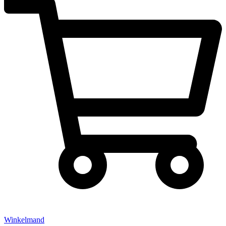
Winkelmand