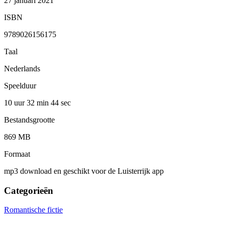
27 januari 2021
ISBN
9789026156175
Taal
Nederlands
Speelduur
10 uur 32 min
44 sec
Bestandsgrootte
869 MB
Formaat
mp3 download en geschikt voor de Luisterrijk app
Categorieën
Romantische fictie