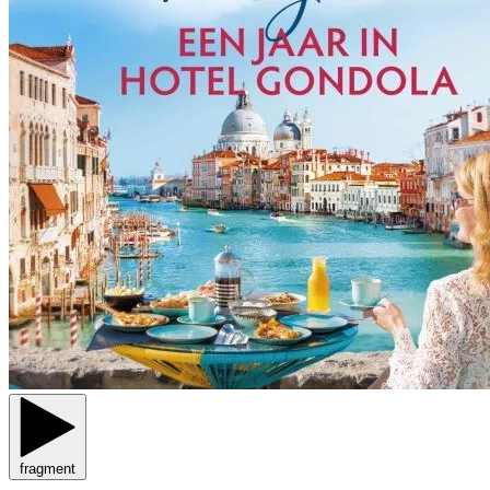
fragment