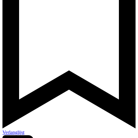
Verlanglijst