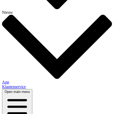
Nieuw
App
Klantenservice
Open main menu