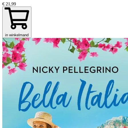
€ 21,99
in winkelmand