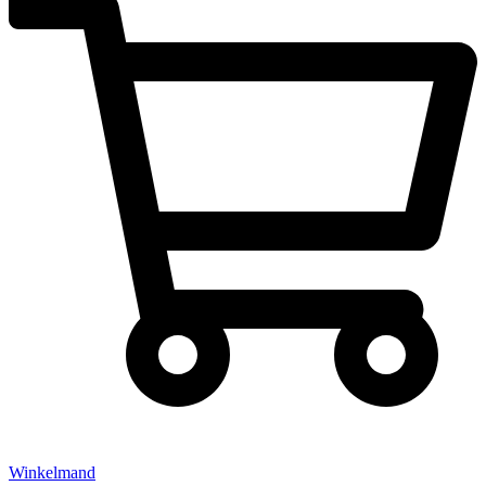
Winkelmand