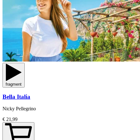
fragment
Bella Italia
Nicky Pellegrino
€ 21,99