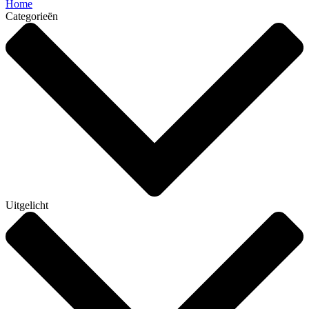
Home
Categorieën
Uitgelicht