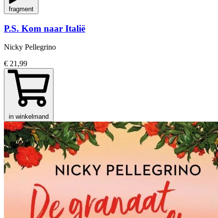
fragment
P.S. Kom naar Italië
Nicky Pellegrino
€ 21,99
in winkelmand