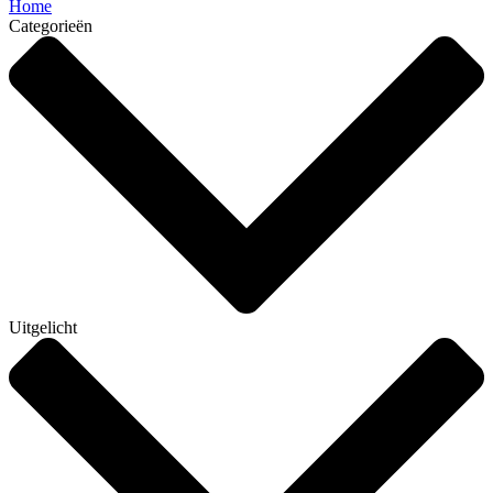
Home
Categorieën
Uitgelicht