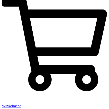
Winkelmand