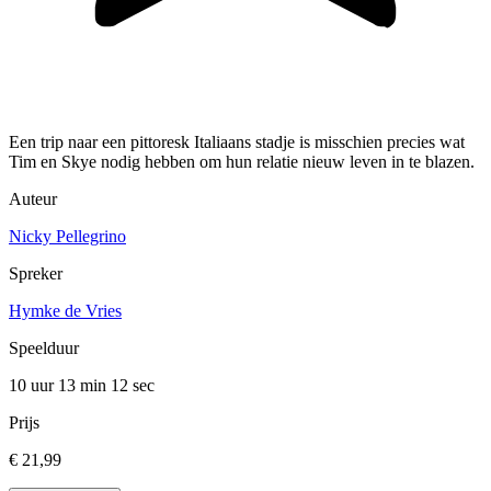
Een trip naar een pittoresk Italiaans stadje is misschien precies wat
Tim en Skye nodig hebben om hun relatie nieuw leven in te blazen.
Auteur
Nicky Pellegrino
Spreker
Hymke de Vries
Speelduur
10 uur 13 min
12 sec
Prijs
€ 21,99