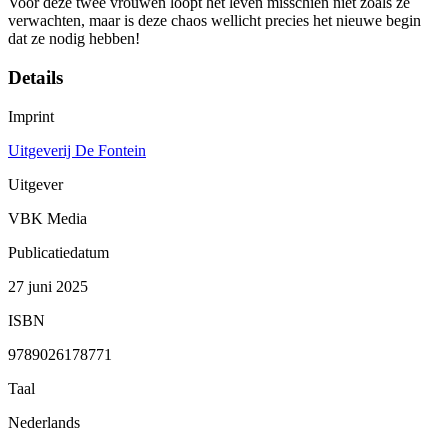
Voor deze twee vrouwen loopt het leven misschien niet zoals ze
verwachten, maar is deze chaos wellicht precies het nieuwe begin
dat ze nodig hebben!
Details
Imprint
Uitgeverij De Fontein
Uitgever
VBK Media
Publicatiedatum
27 juni 2025
ISBN
9789026178771
Taal
Nederlands