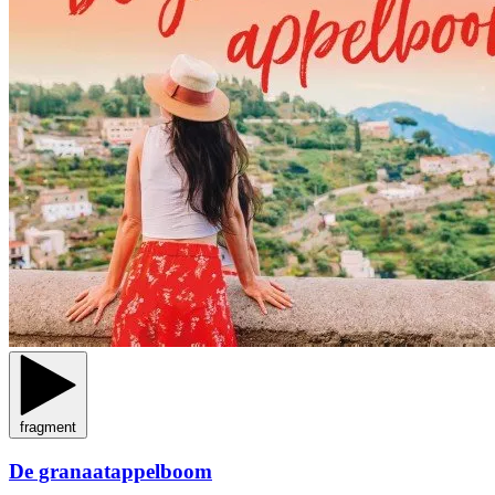
fragment
De granaatappelboom