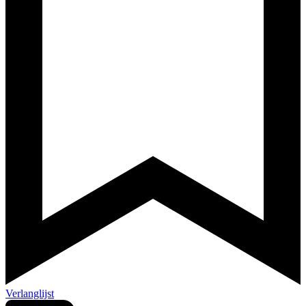
Verlanglijst