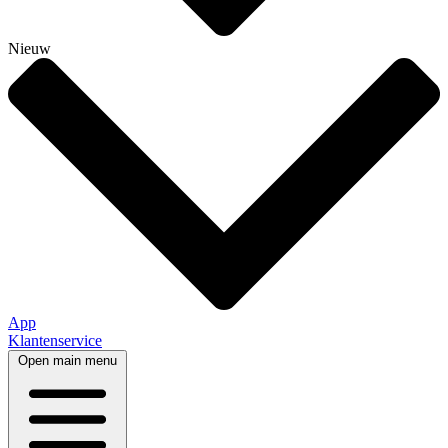
Nieuw
App
Klantenservice
Open main menu