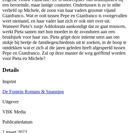
een beroemde, maar lastige couturier. Ondertussen is ze in stilte
verliefd op Michele, de zoon van haar vaders grootste vijand
Gianfranco. Wat er ooit tussen Pepe en Gianfranco is voorgevallen
weet niemand, en haar vader laat zich er ook niet over uit.
Wanneer Pieta’s zusje Addolorata aankondigt dat ze gaat trouwen,
werkt Pieta samen met hun moeder in de avonduren aan een
bruidsjurk voor haar zus. Pieta grijpt deze intieme uren aan om
stukje bij beetje de familiegeschiedenis uit te zoeken, in de hoop te
ontdekken wat er zich al die jaren geleden heeft afgespeeld tussen
Pepe en Gianfranco. Zal op deze manier de weg geëffend worden
voor Pieta en Michele?
Details
Imprint
De Fontein Romans & Spanning
Uitgever
VBK Media
Publicatiedatum
1 maart 2023