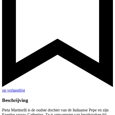
op verlanglijst
Beschrijving
Pieta Martinelli is de oudste dochter van de Italiaanse Pepe en zijn
Engelse vrouw Catherine. Ze is ontwerpster van bruidsjurken bij