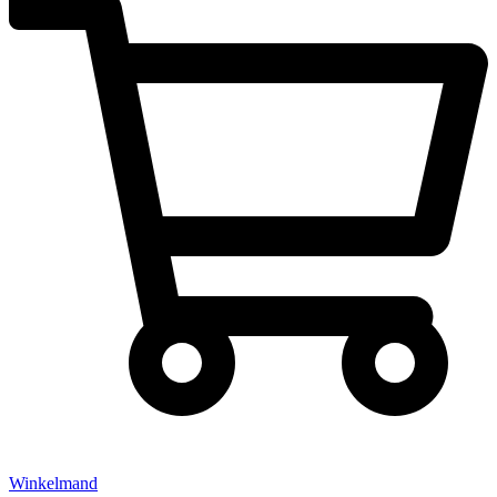
Winkelmand