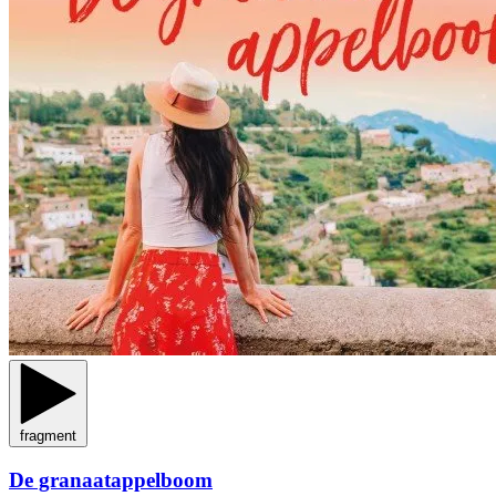
fragment
De granaatappelboom