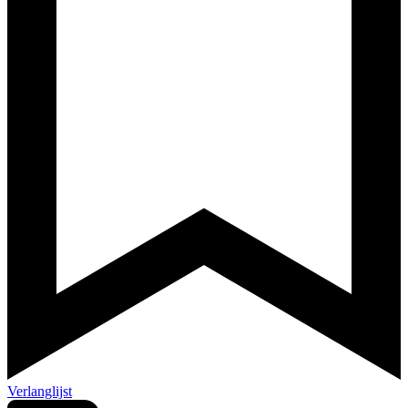
Verlanglijst