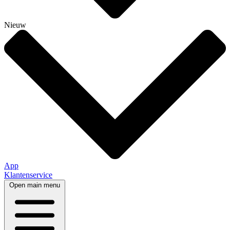
Nieuw
App
Klantenservice
Open main menu