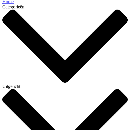
Home
Categorieën
Uitgelicht