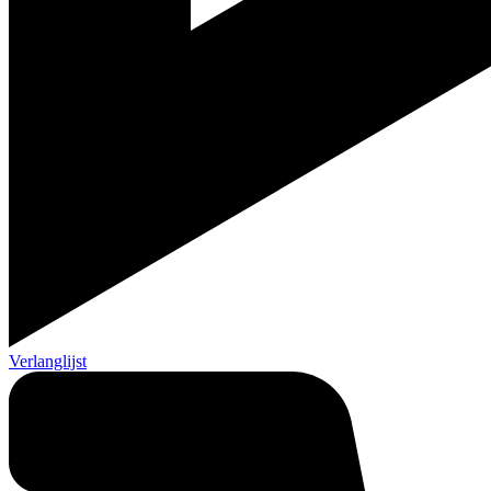
Verlanglijst