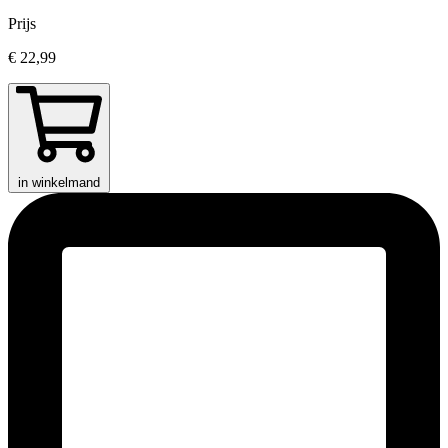
Prijs
€ 22,99
in winkelmand