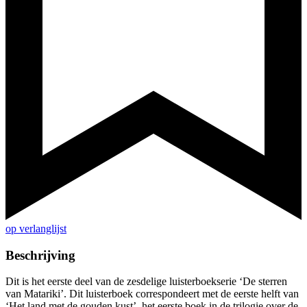
op verlanglijst
Beschrijving
Dit is het eerste deel van de zesdelige luisterboekserie ‘De sterren
van Matariki’. Dit luisterboek correspondeert met de eerste helft van
‘Het land met de gouden kust’, het eerste boek in de trilogie over de