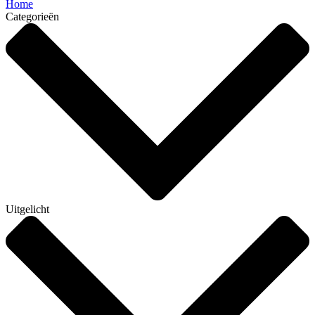
Home
Categorieën
Uitgelicht