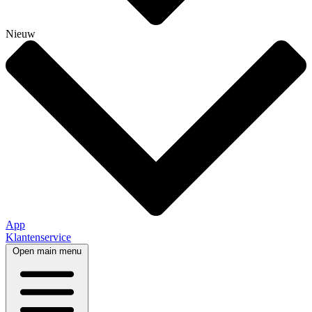
Nieuw
App
Klantenservice
Open main menu