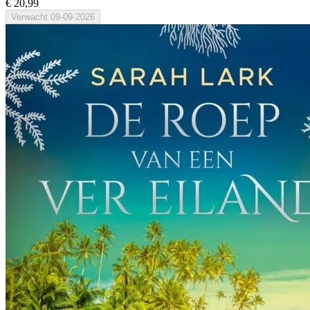
€ 20,99
Verwacht
09-09-2026