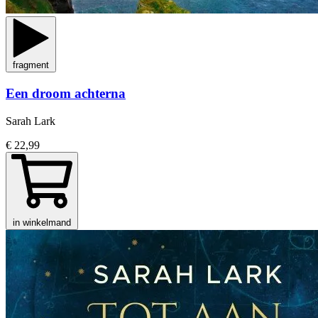
fragment
Een droom achterna
Sarah Lark
€ 22,99
in winkelmand