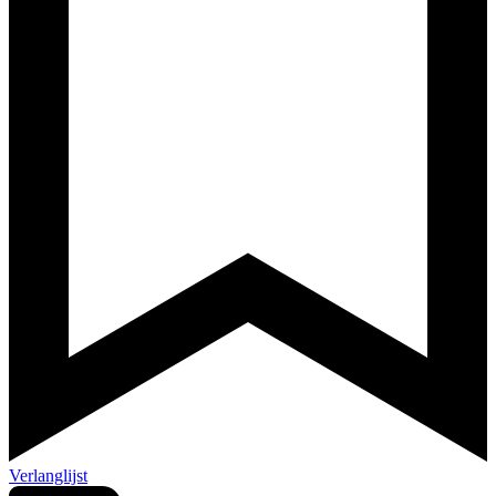
Verlanglijst