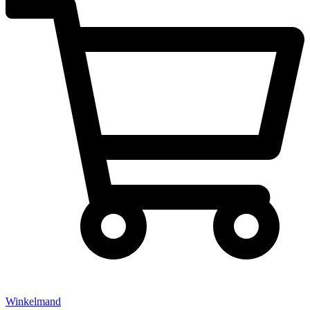
Winkelmand