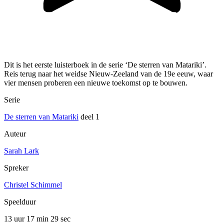
Dit is het eerste luisterboek in de serie ‘De sterren van Matariki’.
Reis terug naar het weidse Nieuw-Zeeland van de 19e eeuw, waar
vier mensen proberen een nieuwe toekomst op te bouwen.
Serie
De sterren van Matariki
deel 1
Auteur
Sarah Lark
Spreker
Christel Schimmel
Speelduur
13 uur 17 min
29 sec