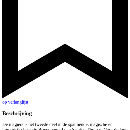
op verlanglijst
Beschrijving
De magiërs is het tweede deel in de spannende, magische en
humoristische serie Bovenwereld van Scarlett Thomas. Voor de fans