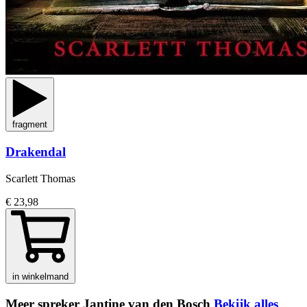
fragment
Drakendal
Scarlett Thomas
€ 23,98
in winkelmand
Meer spreker Jantine van den Bosch
Bekijk alles