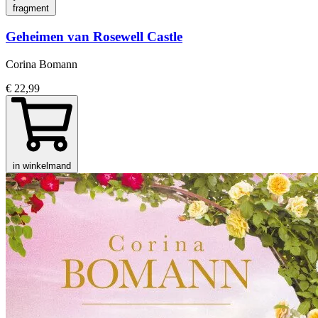
fragment
Geheimen van Rosewell Castle
Corina Bomann
€ 22,99
in winkelmand