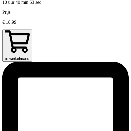
10 uur 40 min
53 sec
Prijs
€ 18,99
in winkelmand