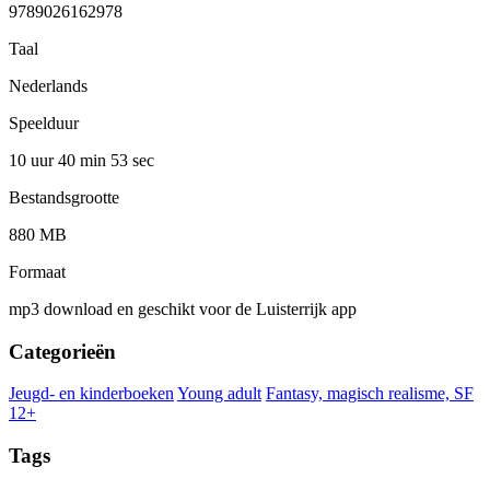
9789026162978
Taal
Nederlands
Speelduur
10 uur 40 min
53 sec
Bestandsgrootte
880 MB
Formaat
mp3 download en geschikt voor de Luisterrijk app
Categorieën
Jeugd- en kinderboeken
Young adult
Fantasy, magisch realisme, SF
12+
Tags