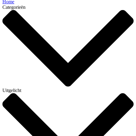
Home
Categorieën
Uitgelicht