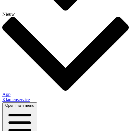
Nieuw
App
Klantenservice
Open main menu