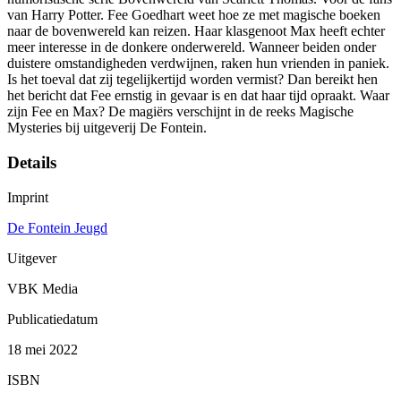
van Harry Potter. Fee Goedhart weet hoe ze met magische boeken
naar de bovenwereld kan reizen. Haar klasgenoot Max heeft echter
meer interesse in de donkere onderwereld. Wanneer beiden onder
duistere omstandigheden verdwijnen, raken hun vrienden in paniek.
Is het toeval dat zij tegelijkertijd worden vermist? Dan bereikt hen
het bericht dat Fee ernstig in gevaar is en dat haar tijd opraakt. Waar
zijn Fee en Max? De magiërs verschijnt in de reeks Magische
Mysteries bij uitgeverij De Fontein.
Details
Imprint
De Fontein Jeugd
Uitgever
VBK Media
Publicatiedatum
18 mei 2022
ISBN