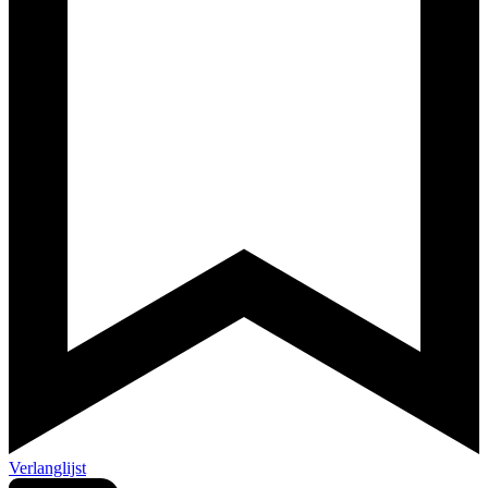
Verlanglijst