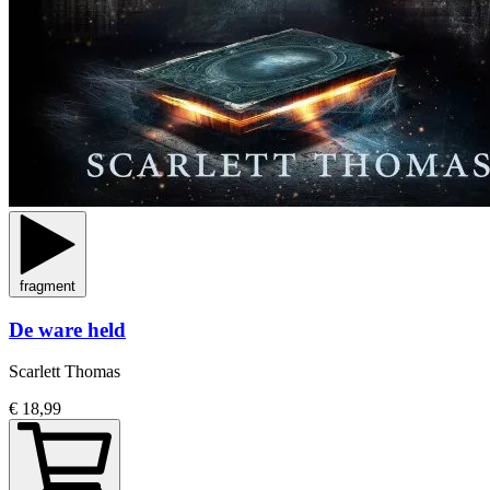
fragment
De ware held
Scarlett Thomas
€ 18,99