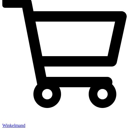
Winkelmand