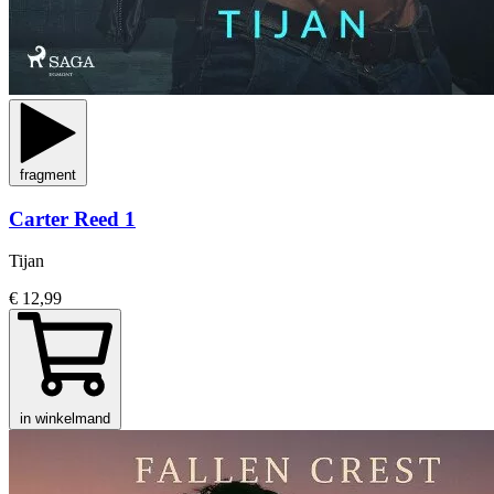
fragment
Carter Reed 1
Tijan
€ 12,99
in winkelmand