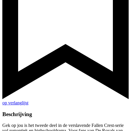
op verlanglijst
Beschrijving
Gek op jou is het tweede deel in de verslavende Fallen Crest-serie
vol romantiek en highschooldrama. Voor fans van De Royals van