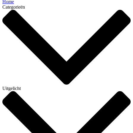
Home
Categorieën
Uitgelicht