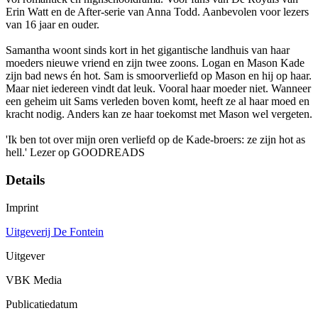
Erin Watt en de After-serie van Anna Todd. Aanbevolen voor lezers
van 16 jaar en ouder.
Samantha woont sinds kort in het gigantische landhuis van haar
moeders nieuwe vriend en zijn twee zoons. Logan en Mason Kade
zijn bad news én hot. Sam is smoorverliefd op Mason en hij op haar.
Maar niet iedereen vindt dat leuk. Vooral haar moeder niet. Wanneer
een geheim uit Sams verleden boven komt, heeft ze al haar moed en
kracht nodig. Anders kan ze haar toekomst met Mason wel vergeten.
'Ik ben tot over mijn oren verliefd op de Kade-broers: ze zijn hot as
hell.' Lezer op GOODREADS
Details
Imprint
Uitgeverij De Fontein
Uitgever
VBK Media
Publicatiedatum