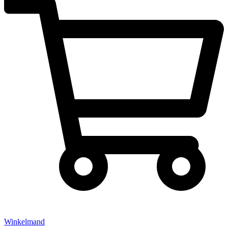
Winkelmand