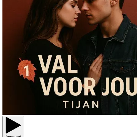
fragment