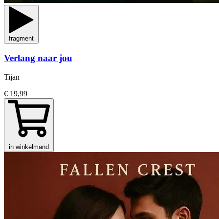
fragment
Verlang naar jou
Tijan
€ 19,99
in winkelmand