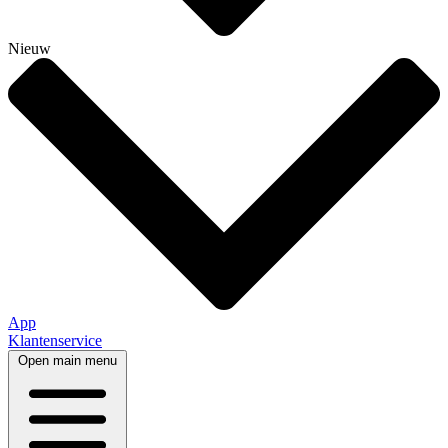
Nieuw
App
Klantenservice
Open main menu