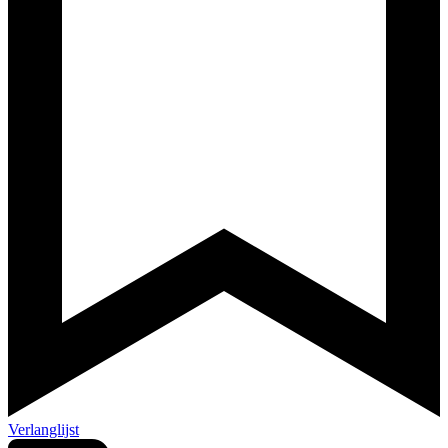
Verlanglijst