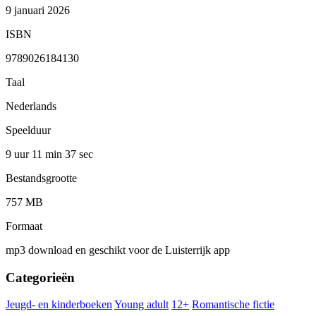
9 januari 2026
ISBN
9789026184130
Taal
Nederlands
Speelduur
9 uur 11 min
37 sec
Bestandsgrootte
757 MB
Formaat
mp3 download en geschikt voor de Luisterrijk app
Categorieën
Jeugd- en kinderboeken
Young adult
12+
Romantische fictie