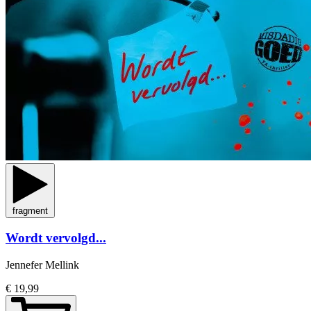
fragment
Wordt vervolgd...
Jennefer Mellink
€ 19,99