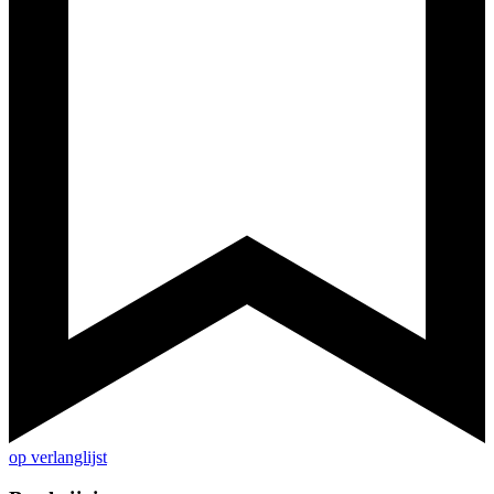
op verlanglijst