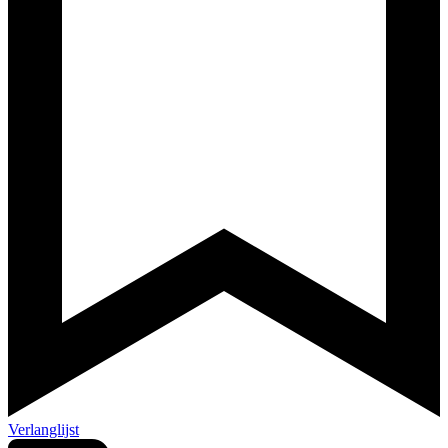
Verlanglijst