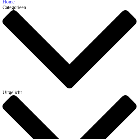
Home
Categorieën
Uitgelicht