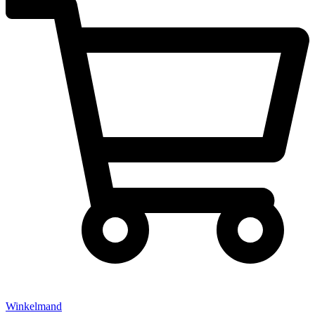
Winkelmand