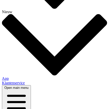
Nieuw
App
Klantenservice
Open main menu