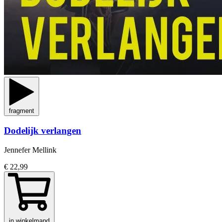
fragment
Dodelijk verlangen
Jennefer Mellink
€ 22,99
in winkelmand