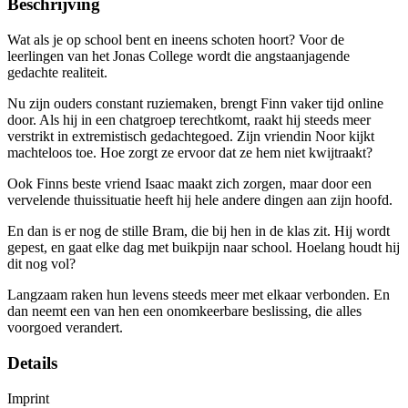
Beschrijving
Wat als je op school bent en ineens schoten hoort? Voor de
leerlingen van het Jonas College wordt die angstaanjagende
gedachte realiteit.
Nu zijn ouders constant ruziemaken, brengt Finn vaker tijd online
door. Als hij in een chatgroep terechtkomt, raakt hij steeds meer
verstrikt in extremistisch gedachtegoed. Zijn vriendin Noor kijkt
machteloos toe. Hoe zorgt ze ervoor dat ze hem niet kwijtraakt?
Ook Finns beste vriend Isaac maakt zich zorgen, maar door een
vervelende thuissituatie heeft hij hele andere dingen aan zijn hoofd.
En dan is er nog de stille Bram, die bij hen in de klas zit. Hij wordt
gepest, en gaat elke dag met buikpijn naar school. Hoelang houdt hij
dit nog vol?
Langzaam raken hun levens steeds meer met elkaar verbonden. En
dan neemt een van hen een onomkeerbare beslissing, die alles
voorgoed verandert.
Details
Imprint