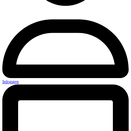
Inloggen