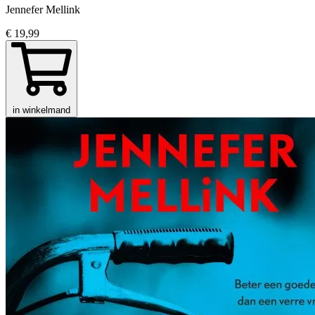
Jennefer Mellink
€ 19,99
in winkelmand