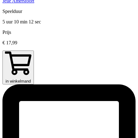
Jelle Amersfoort
Speelduur
5 uur 10 min
12 sec
Prijs
€ 17,99
in winkelmand