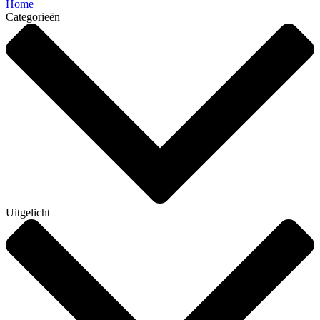
Home
Categorieën
Uitgelicht