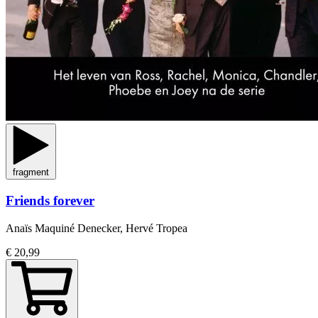
fragment
Friends forever
Anaïs Maquiné Denecker, Hervé Tropea
€ 20,99