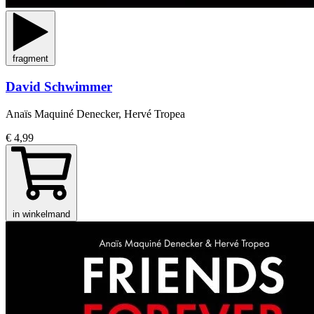
fragment
David Schwimmer
Anaïs Maquiné Denecker, Hervé Tropea
€ 4,99
in winkelmand