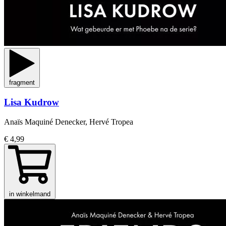
fragment
Lisa Kudrow
Anaïs Maquiné Denecker, Hervé Tropea
€ 4,99
in winkelmand