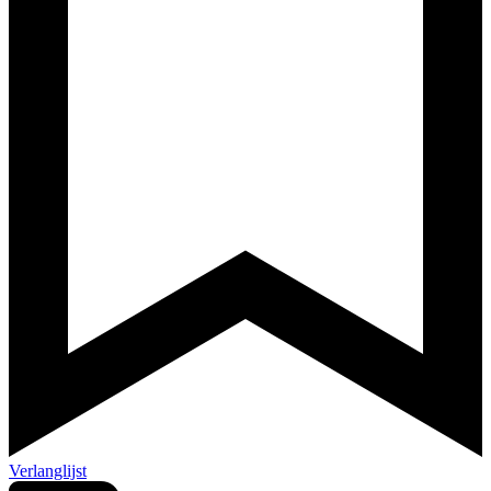
Verlanglijst