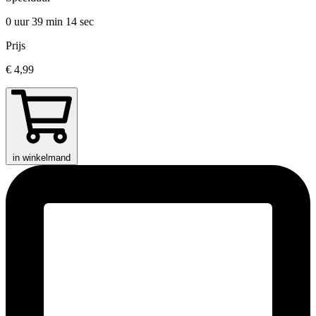
0 uur 39 min
14 sec
Prijs
€ 4,99
in winkelmand