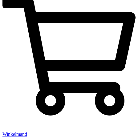
Winkelmand