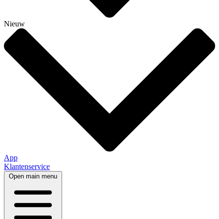
Nieuw
App
Klantenservice
Open main menu