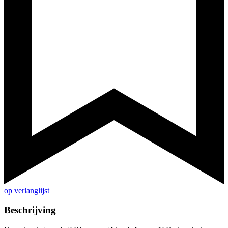
op verlanglijst
Beschrijving