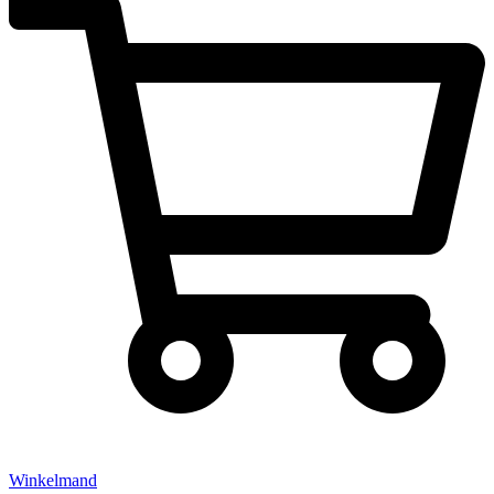
Winkelmand