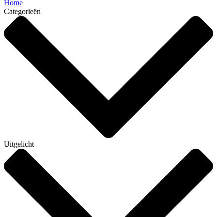
Home
Categorieën
Uitgelicht