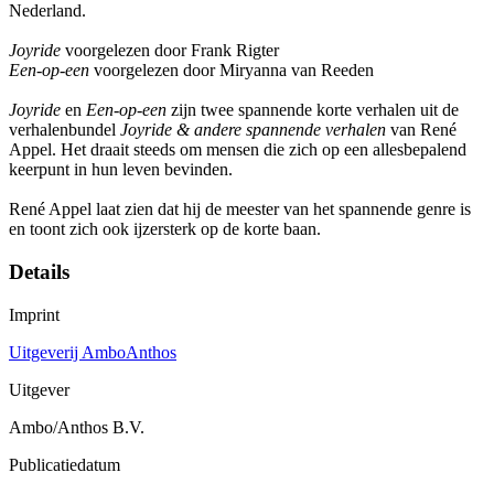
Nederland.
Joyride
voorgelezen door Frank Rigter
Een-op-een
voorgelezen door Miryanna van Reeden
Joyride
en
Een-op-een
zijn twee spannende korte verhalen uit de
verhalenbundel
Joyride & andere spannende verhalen
van René
Appel. Het draait steeds om mensen die zich op een allesbepalend
keerpunt in hun leven bevinden.
René Appel laat zien dat hij de meester van het spannende genre is
en toont zich ook ijzersterk op de korte baan.
Details
Imprint
Uitgeverij AmboAnthos
Uitgever
Ambo/Anthos B.V.
Publicatiedatum