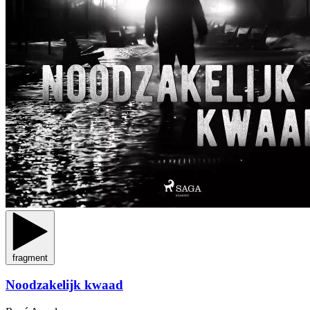
fragment
Noodzakelijk kwaad