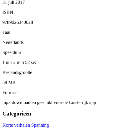
31 juli 2017
ISBN
9789026340628
Taal
Nederlands
Speelduur
1 uur 2 min
52 sec
Bestandsgrootte
58 MB
Formaat
mp3 download en geschikt voor de Luisterrijk app
Categorieën
Korte verhalen
Spanning