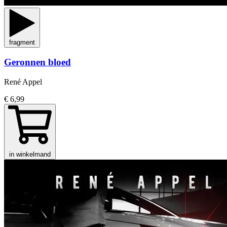
fragment
Geronnen bloed
René Appel
€ 6,99
in winkelmand