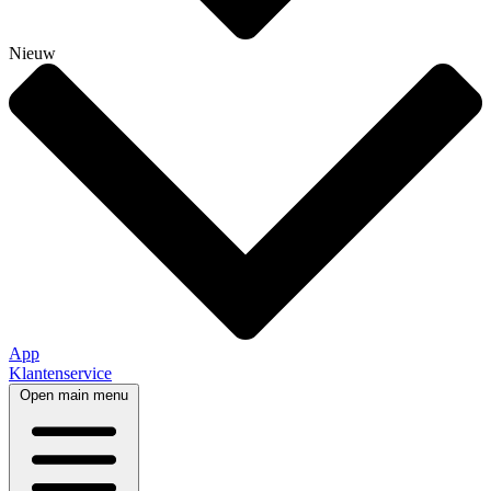
Nieuw
App
Klantenservice
Open main menu