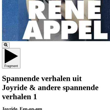
Fragment
Spannende verhalen uit
Joyride & andere spannende
verhalen 1
Joyride, Een-op-een