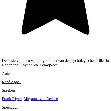
De beste verhalen van de godfather van de psychologische thriller in
Nederland: 'Joyride' en 'Een-op-een'.
Auteur
René Appel
Sprekers
Frank Rigter
,
Miryanna van Reeden
Speelduur