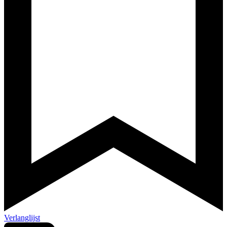
Verlanglijst