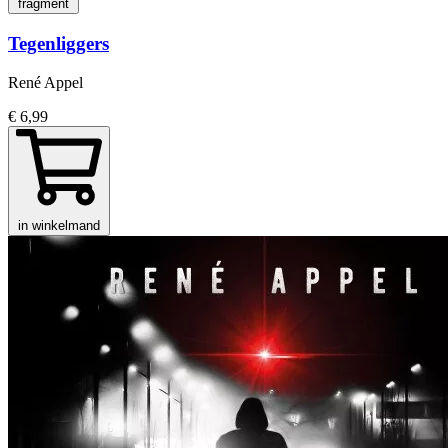
fragment
Tegenliggers
René Appel
€ 6,99
in winkelmand