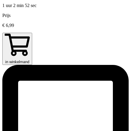
1 uur 2 min
52 sec
Prijs
€ 6,99
in winkelmand