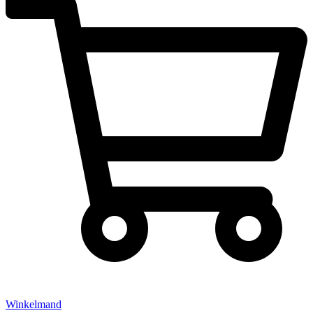
Winkelmand