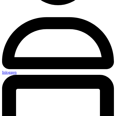
Inloggen