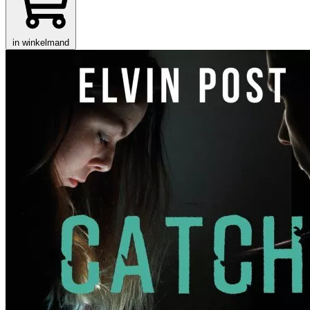
in winkelmand