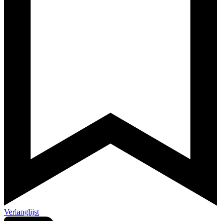
Verlanglijst