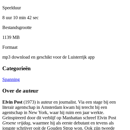
Speelduur
8 uur 10 min
42 sec
Bestandsgrootte
1139 MB
Formaat
mp3 download en geschikt voor de Luisterrijk app
Categorieën
Spanning
Over de auteur
Elvin Post
(1973) is auteur en journalist. Via een stage bij een
literair agentschap in Amsterdam kwam hij terecht bij een
agentschap in New York, waar hij ruim een jaar werkte.
Geïnspireerd door dit verblijf op Manhattan schreef Elvin Post
Groene vrijdag
, waarmee hij als eerste debutant en tevens als
jongste schrijver ooit de Gouden Strop won. Ook zijn tweede