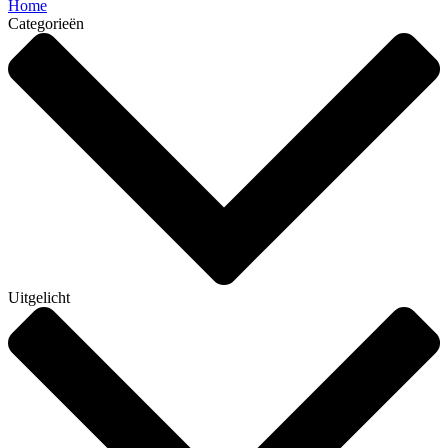
Home
Categorieën
Uitgelicht