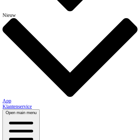
Nieuw
App
Klantenservice
Open main menu