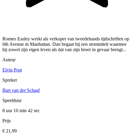
Romeo Easley werkt als verkoper van tweedehands tijdschriften op
6th Avenue in Manhattan. Dan begaat hij een stommiteit waarmee
hij zowel zijn eigen leven als dat van zijn broer in gevaar brengt...
Auteur
Elvin Post
Spreker
Bart van der Schaaf
Speelduur
8 uur 10 min
42 sec
Prijs
€ 21,99