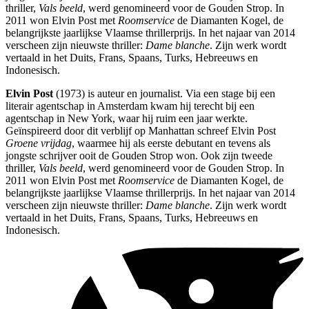
thriller,
Vals beeld
, werd genomineerd voor de Gouden Strop. In
2011 won Elvin Post met
Roomservice
de Diamanten Kogel, de
belangrijkste jaarlijkse Vlaamse thrillerprijs. In het najaar van 2014
verscheen zijn nieuwste thriller:
Dame blanche
. Zijn werk wordt
vertaald in het Duits, Frans, Spaans, Turks, Hebreeuws en
Indonesisch.
Elvin Post
(1973) is auteur en journalist. Via een stage bij een
literair agentschap in Amsterdam kwam hij terecht bij een
agentschap in New York, waar hij ruim een jaar werkte.
Geïnspireerd door dit verblijf op Manhattan schreef Elvin Post
Groene vrijdag
, waarmee hij als eerste debutant en tevens als
jongste schrijver ooit de Gouden Strop won. Ook zijn tweede
thriller,
Vals beeld
, werd genomineerd voor de Gouden Strop. In
2011 won Elvin Post met
Roomservice
de Diamanten Kogel, de
belangrijkste jaarlijkse Vlaamse thrillerprijs. In het najaar van 2014
verscheen zijn nieuwste thriller:
Dame blanche
. Zijn werk wordt
vertaald in het Duits, Frans, Spaans, Turks, Hebreeuws en
Indonesisch.