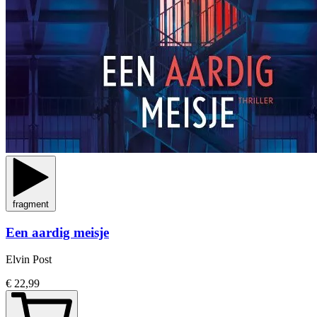
fragment
Een aardig meisje
Elvin Post
€ 22,99