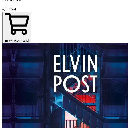
€ 17,99
in winkelmand