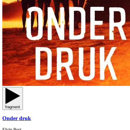
fragment
Onder druk
Elvin Post