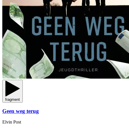
fragment
Geen weg terug
Elvin Post