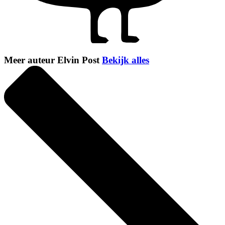
Meer auteur Elvin Post
Bekijk alles