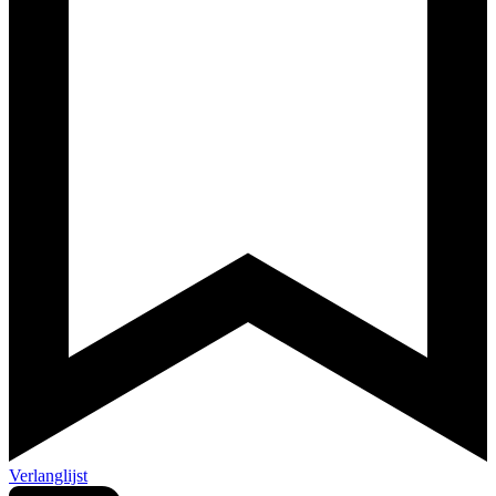
Verlanglijst