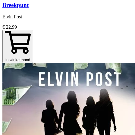
Breekpunt
Elvin Post
€ 22,99
in winkelmand