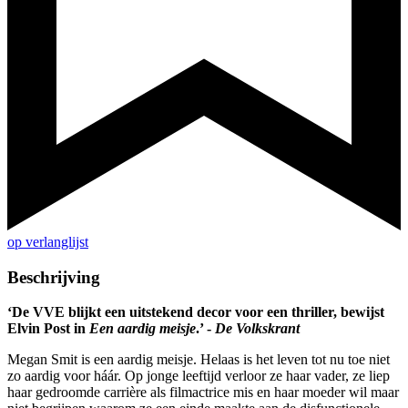
op verlanglijst
Beschrijving
‘De VVE blijkt een uitstekend decor voor een thriller, bewijst
Elvin Post in
Een aardig meisje
.’ -
De Volkskrant
Megan Smit is een aardig meisje. Helaas is het leven tot nu toe niet
zo aardig voor háár. Op jonge leeftijd verloor ze haar vader, ze liep
haar gedroomde carrière als filmactrice mis en haar moeder wil maar