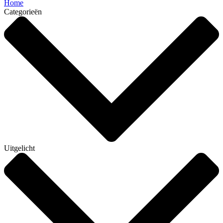
Home
Categorieën
Uitgelicht