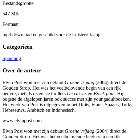
Bestandsgrootte
547 MB
Formaat
mp3 download en geschikt voor de Luisterrijk app
Categorieën
Spanning
Over de auteur
Elvin Post won met zijn debuut
Groene vrijdag
(2004) direct de
Gouden Strop. Het was het veelbelovende begin van een rijk
oeuvre, met als recentste thrillers
De cursus
en
Breek punt
. Hij
oogstte de afgelopen jaren ook succes met zijn youngadultboeken.
Het werk van Post is uitgegeven in het Duits, Frans, Spaans, Turks,
Hebreeuws, Arabisch en Indonesisch.
www.elvinpost.com
Elvin Post won met zijn debuut
Groene vrijdag
(2004) direct de
Gouden Strop. Het was het veelbelovende begin van een rijk