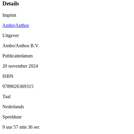
Details
Imprint
Ambo|Anthos
Uitgever
Ambo/Anthos B.V.
Publicatiedatum
20 november 2024
ISBN
9789026369315
Taal
Nederlands
Speelduur
9 uur 57 min
36 sec