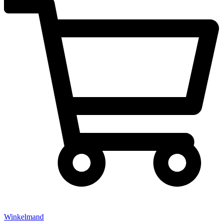
Winkelmand