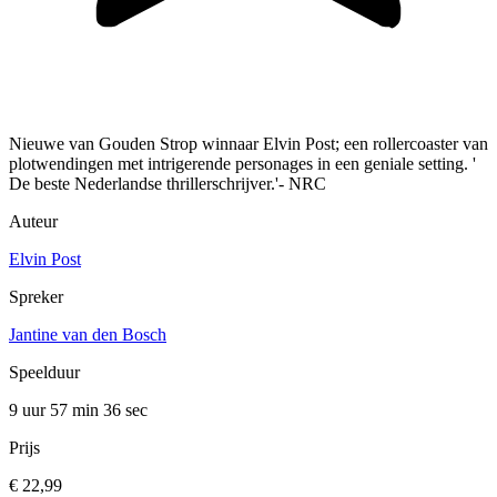
Nieuwe van Gouden Strop winnaar Elvin Post; een rollercoaster van
plotwendingen met intrigerende personages in een geniale setting. '
De beste Nederlandse thrillerschrijver.'- NRC
Auteur
Elvin Post
Spreker
Jantine van den Bosch
Speelduur
9 uur 57 min
36 sec
Prijs
€ 22,99