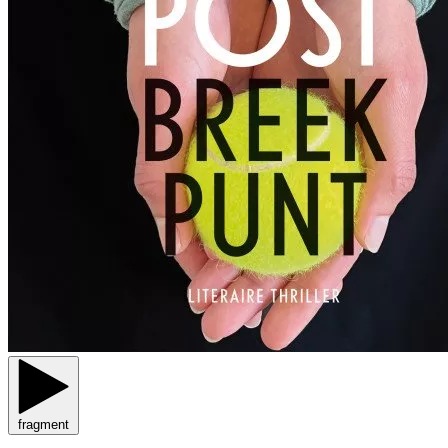
fragment