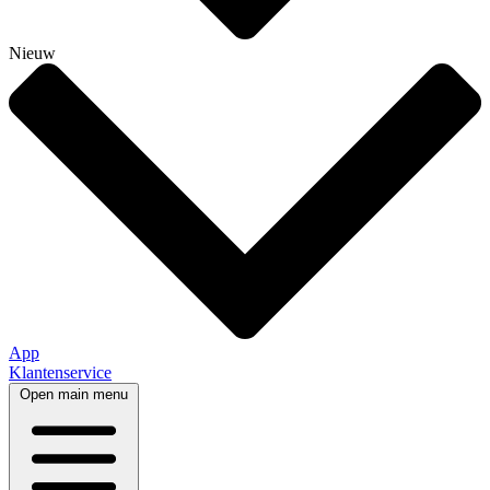
Nieuw
App
Klantenservice
Open main menu