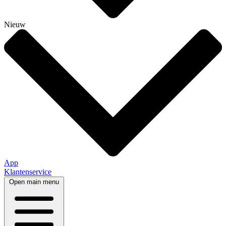
Nieuw
App
Klantenservice
Open main menu