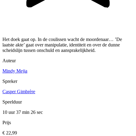
Het doek gaat op. In de coulissen wacht de moordenaar… ’De
laatste akte’ gaat over manipulatie, identiteit en over de dunne
scheidslijn tussen onschuld en aansprakelijkheid.
Auteur
Mindy Mejia
Spreker
Casper Gimbrère
Speelduur
10 uur 37 min
26 sec
Prijs
€ 22,99