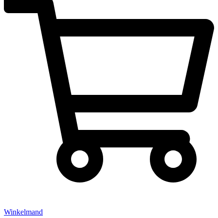
Winkelmand