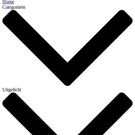
Home
Categorieën
Uitgelicht