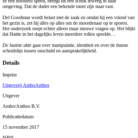
ze een hoofdrol speelt, brengt dit een schok teweeg in haar
omgeving. Dat de dader een bekende moet zijn staat vast.
Del Goodman wordt belast met de zaak en omdat hij een vriend van
het gezin is, zet hij alles op alles om de moordenaar op te sporen.
Het onderzoek roept echter alleen maar nieuwe vragen op. Het blijkt
dat Hattie in het dagelijks leven meerdere rollen speelde…
De laatste akte
gaat over manipulatie, identiteit en over de dunne
scheidslijn tussen onschuld en aansprakelijkheid.
Details
Imprint
Uitgeverij AmboAnthos
Uitgever
Ambo/Anthos B.V.
Publicatiedatum
15 november 2017
ISBN