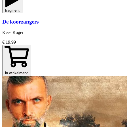
fragment
De koorzangers
Kees Kager
€ 19,99
in winkelmand