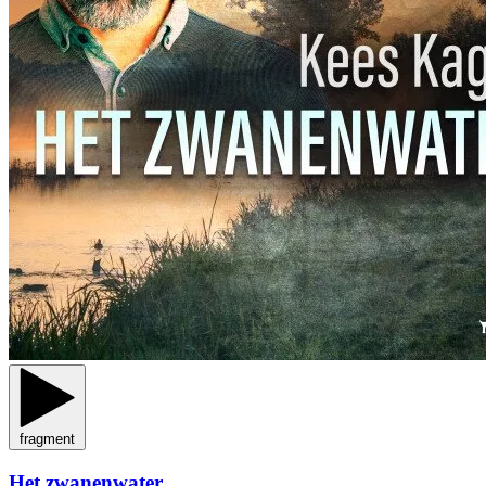
fragment
Het zwanenwater