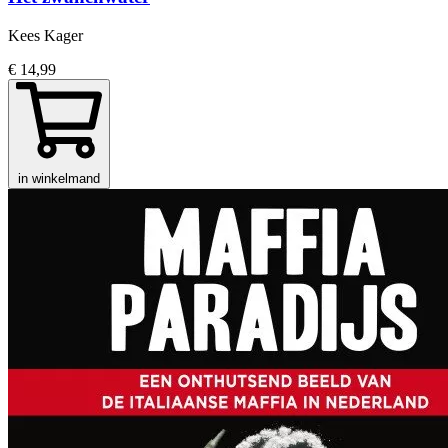
Kees Kager
€ 14,99
in winkelmand