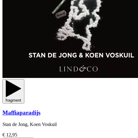
fragment
Maffiaparadijs
Stan de Jong, Koen Voskuil
€ 12,95