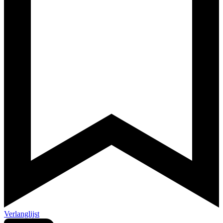
Verlanglijst