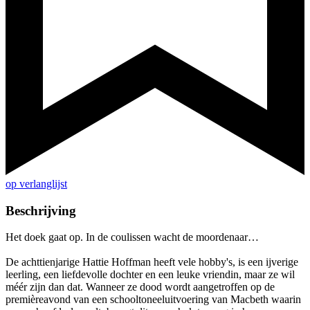
op verlanglijst
Beschrijving
Het doek gaat op. In de coulissen wacht de moordenaar…
De achttienjarige Hattie Hoffman heeft vele hobby's, is een ijverige
leerling, een liefdevolle dochter en een leuke vriendin, maar ze wil
méér zijn dan dat. Wanneer ze dood wordt aangetroffen op de
premièreavond van een schooltoneeluitvoering van Macbeth waarin