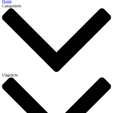
Home
Categorieën
Uitgelicht