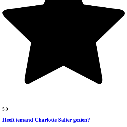
5.0
Heeft iemand Charlotte Salter gezien?