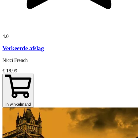
4.0
Verkeerde afslag
Nicci French
€ 18,99
in winkelmand