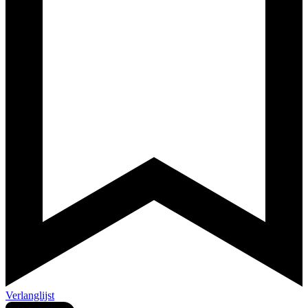
Verlanglijst