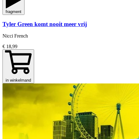
fragment
Tyler Green komt nooit meer vrij
Nicci French
€ 18,99
in winkelmand