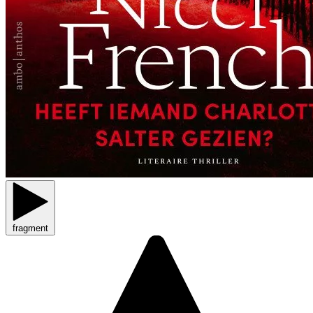
fragment