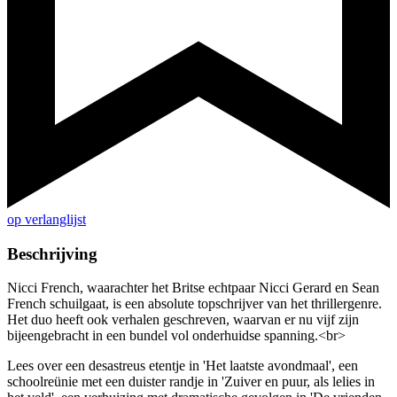
op verlanglijst
Beschrijving
Nicci French, waarachter het Britse echtpaar Nicci Gerard en Sean
French schuilgaat, is een absolute topschrijver van het thrillergenre.
Het duo heeft ook verhalen geschreven, waarvan er nu vijf zijn
bijeengebracht in een bundel vol onderhuidse spanning.<br>
Lees over een desastreus etentje in 'Het laatste avondmaal', een
schoolreünie met een duister randje in 'Zuiver en puur, als lelies in