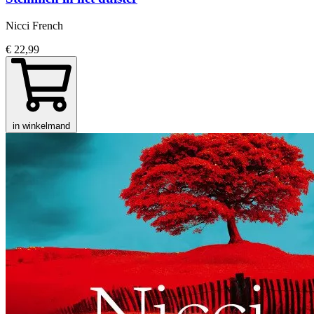
Nicci French
€ 22,99
in winkelmand