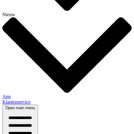
Nieuw
App
Klantenservice
Open main menu