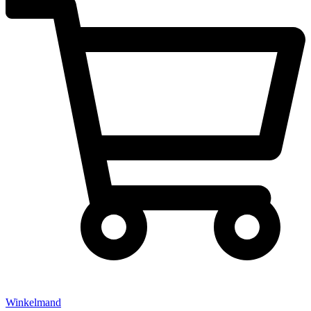
Winkelmand