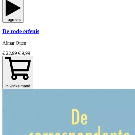
fragment
De rode erfenis
Almar Otten
€ 22,99
€ 9,99
in winkelmand