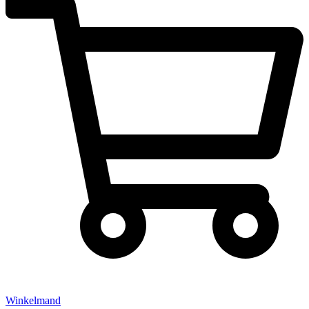
Winkelmand