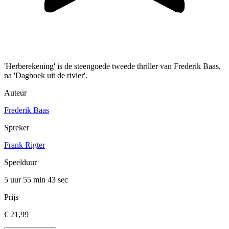
'Herberekening' is de steengoede tweede thriller van Frederik Baas,
na 'Dagboek uit de rivier'.
Auteur
Frederik Baas
Spreker
Frank Rigter
Speelduur
5 uur 55 min
43 sec
Prijs
€ 21,99