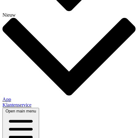
Nieuw
App
Klantenservice
Open main menu