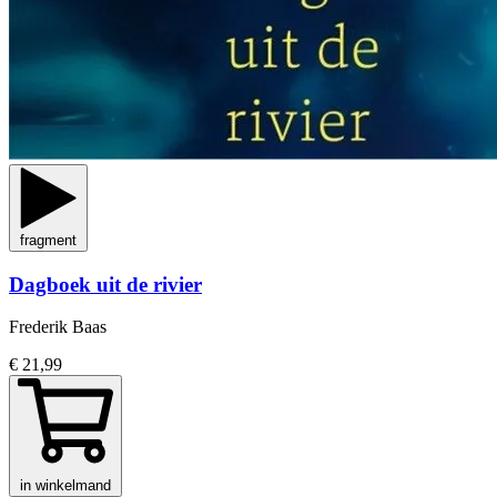
fragment
Dagboek uit de rivier
Frederik Baas
€ 21,99
in winkelmand