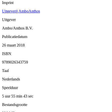
Imprint
Uitgeverij AmboAnthos
Uitgever
Ambo/Anthos B.V.
Publicatiedatum
26 maart 2018
ISBN
9789026343759
Taal
Nederlands
Speelduur
5 uur 55 min
43 sec
Bestandsgrootte