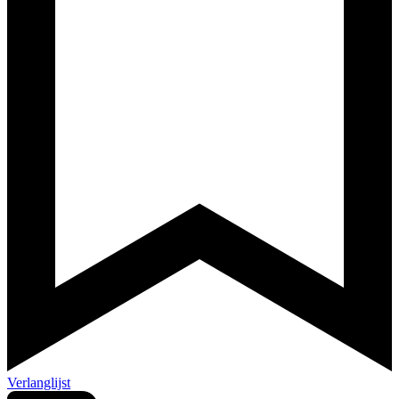
Verlanglijst