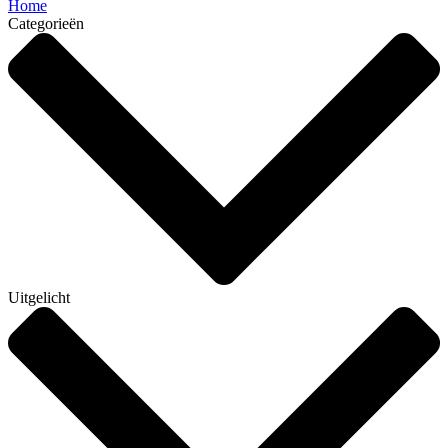
Home
Categorieën
Uitgelicht