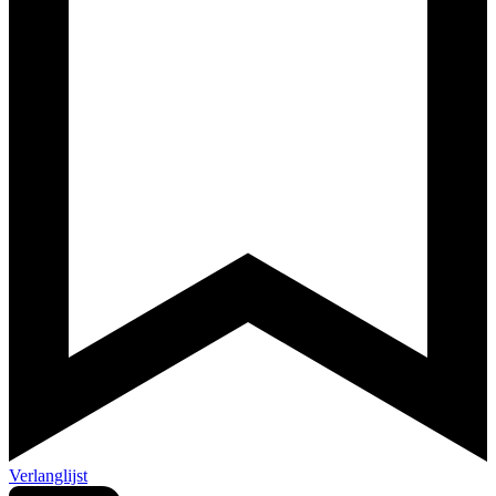
Verlanglijst