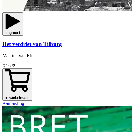
fragment
Het verdriet van Tilburg
Maarten van Riel
€ 16,99
in winkelmand
Aanbieding