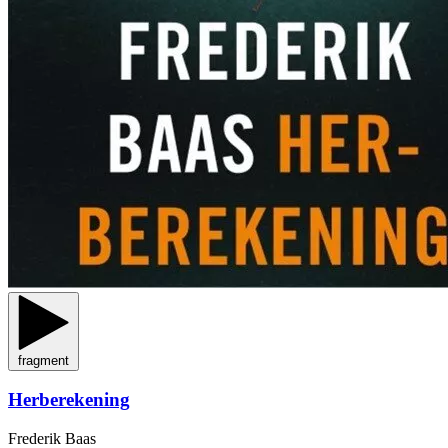
fragment
Herberekening
Frederik Baas