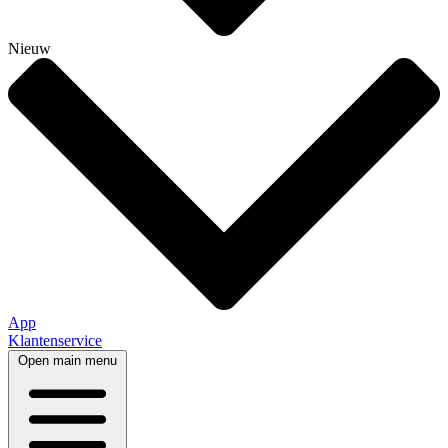
Nieuw
App
Klantenservice
Open main menu