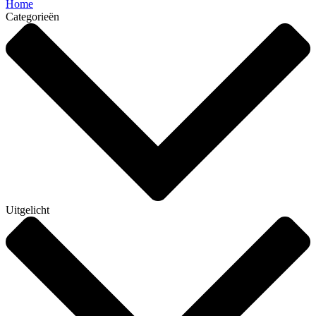
Home
Categorieën
Uitgelicht