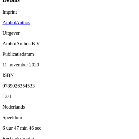
Imprint
Ambo|Anthos
Uitgever
Ambo/Anthos B.V.
Publicatiedatum
11 november 2020
ISBN
9789026354533
Taal
Nederlands
Speelduur
6 uur 47 min
46 sec
Bestandsgrootte