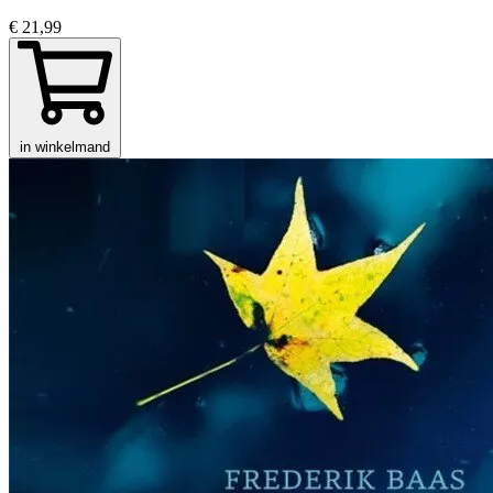
€ 21,99
in winkelmand