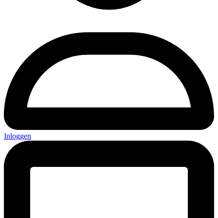
Inloggen