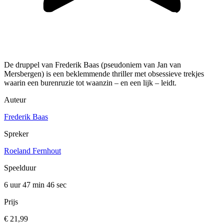
De druppel van Frederik Baas (pseudoniem van Jan van
Mersbergen) is een beklemmende thriller met obsessieve trekjes
waarin een burenruzie tot waanzin – en een lijk – leidt.
Auteur
Frederik Baas
Spreker
Roeland Fernhout
Speelduur
6 uur 47 min
46 sec
Prijs
€ 21,99