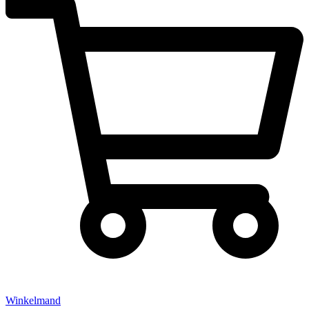
Winkelmand