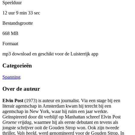
Speelduur
12 uur 9 min
33 sec
Bestandsgrootte
668 MB
Formaat
mp3 download en geschikt voor de Luisterrijk app
Categorieën
Spanning
Over de auteur
Elvin Post
(1973) is auteur en journalist. Via een stage bij een
literair agentschap in Amsterdam kwam hij terecht bij een
agentschap in New York, waar hij ruim een jaar werkte.
Geïnspireerd door dit verblijf op Manhattan schreef Elvin Post
Groene vrijdag
, waarmee hij als eerste debutant en tevens als
jongste schrijver ooit de Gouden Strop won. Ook zijn tweede
thriller,
Vals beeld
, werd genomineerd voor de Gouden Strop. In