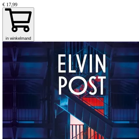
€ 17,99
in winkelmand