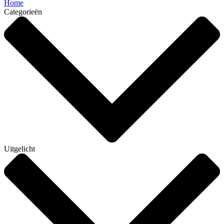
Home
Categorieën
Uitgelicht