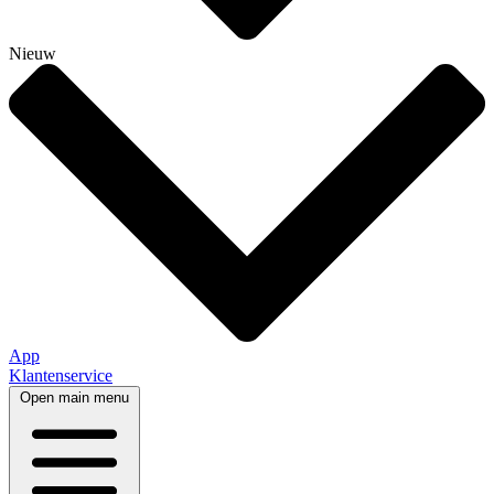
Nieuw
App
Klantenservice
Open main menu