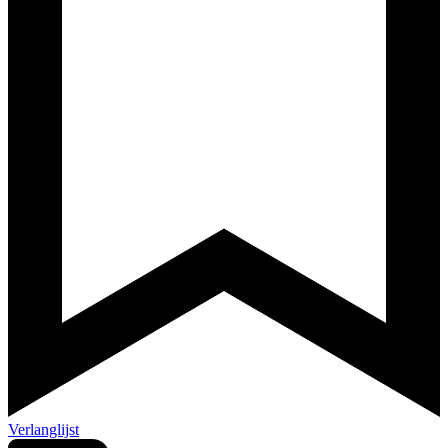
Verlanglijst