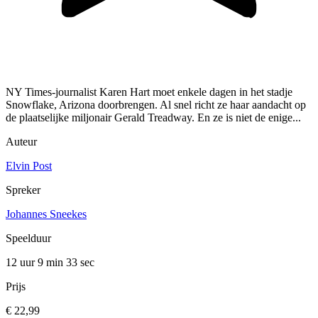
NY Times-journalist Karen Hart moet enkele dagen in het stadje
Snowflake, Arizona doorbrengen. Al snel richt ze haar aandacht op
de plaatselijke miljonair Gerald Treadway. En ze is niet de enige...
Auteur
Elvin Post
Spreker
Johannes Sneekes
Speelduur
12 uur 9 min
33 sec
Prijs
€ 22,99