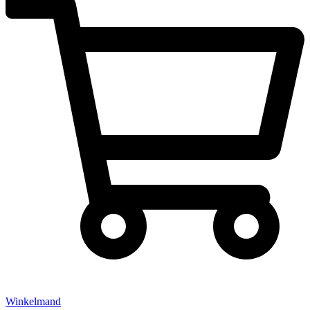
Winkelmand