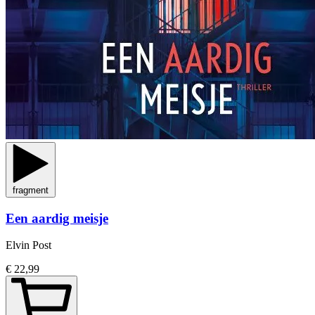
fragment
Een aardig meisje
Elvin Post
€ 22,99