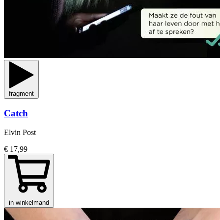
fragment
Catch
Elvin Post
€ 17,99
in winkelmand