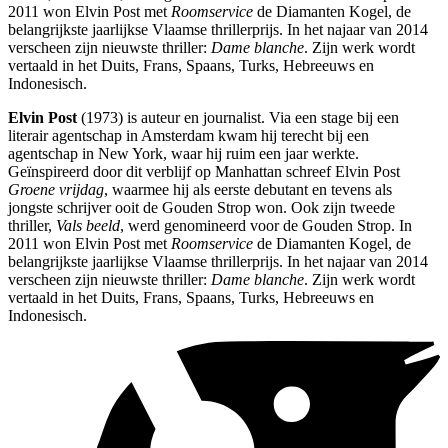
2011 won Elvin Post met
Roomservice
de Diamanten Kogel, de
belangrijkste jaarlijkse Vlaamse thrillerprijs. In het najaar van 2014
verscheen zijn nieuwste thriller:
Dame blanche
. Zijn werk wordt
vertaald in het Duits, Frans, Spaans, Turks, Hebreeuws en
Indonesisch.
Elvin Post
(1973) is auteur en journalist. Via een stage bij een
literair agentschap in Amsterdam kwam hij terecht bij een
agentschap in New York, waar hij ruim een jaar werkte.
Geïnspireerd door dit verblijf op Manhattan schreef Elvin Post
Groene vrijdag
, waarmee hij als eerste debutant en tevens als
jongste schrijver ooit de Gouden Strop won. Ook zijn tweede
thriller,
Vals beeld
, werd genomineerd voor de Gouden Strop. In
2011 won Elvin Post met
Roomservice
de Diamanten Kogel, de
belangrijkste jaarlijkse Vlaamse thrillerprijs. In het najaar van 2014
verscheen zijn nieuwste thriller:
Dame blanche
. Zijn werk wordt
vertaald in het Duits, Frans, Spaans, Turks, Hebreeuws en
Indonesisch.