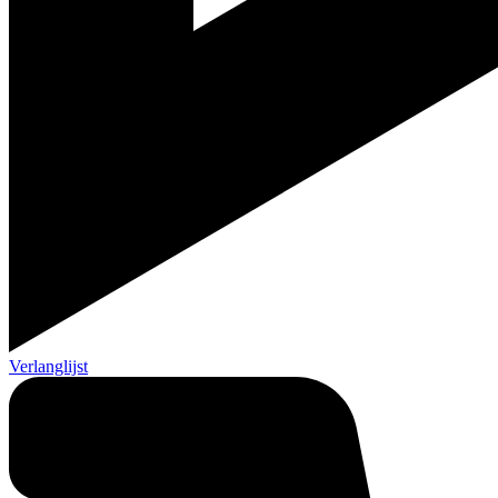
Verlanglijst