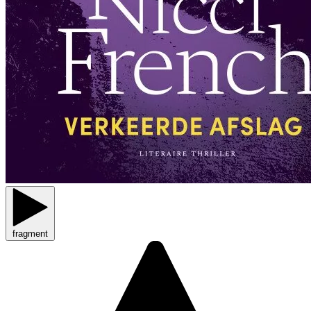
fragment