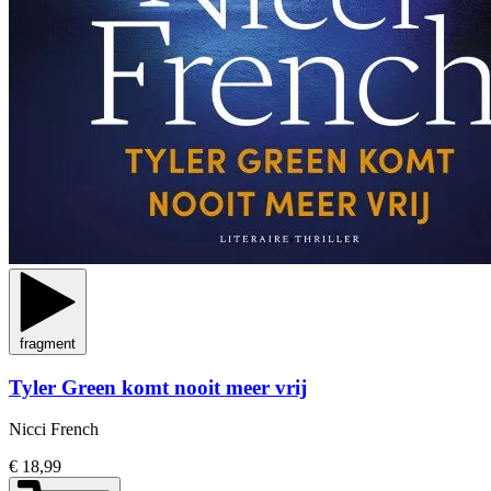
fragment
Tyler Green komt nooit meer vrij
Nicci French
€ 18,99