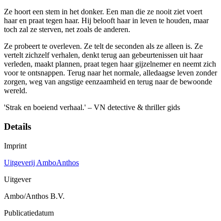
Ze hoort een stem in het donker. Een man die ze nooit ziet voert
haar en praat tegen haar. Hij belooft haar in leven te houden, maar
toch zal ze sterven, net zoals de anderen.
Ze probeert te overleven. Ze telt de seconden als ze alleen is. Ze
vertelt zichzelf verhalen, denkt terug aan gebeurtenissen uit haar
verleden, maakt plannen, praat tegen haar gijzelnemer en neemt zich
voor te ontsnappen. Terug naar het normale, alledaagse leven zonder
zorgen, weg van angstige eenzaamheid en terug naar de bewoonde
wereld.
'Strak en boeiend verhaal.' – VN detective & thriller gids
Details
Imprint
Uitgeverij AmboAnthos
Uitgever
Ambo/Anthos B.V.
Publicatiedatum