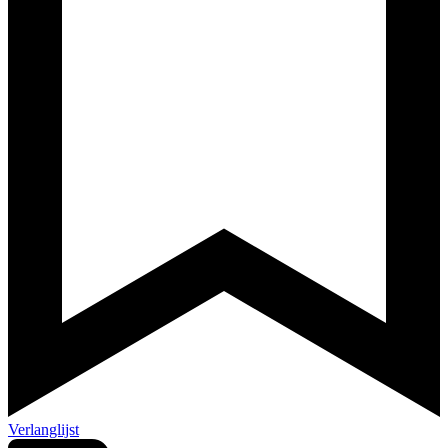
Verlanglijst