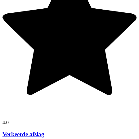
4.0
Verkeerde afslag