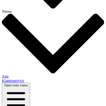
Nieuw
App
Klantenservice
Open main menu