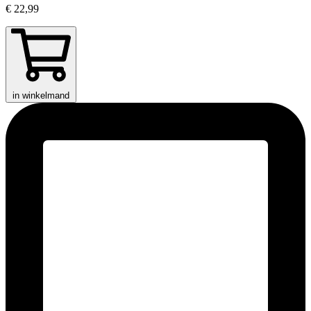
€ 22,99
in winkelmand