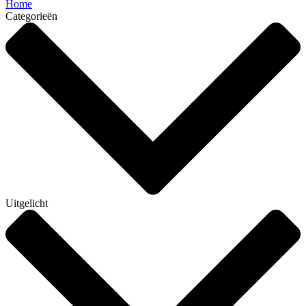
Home
Categorieën
Uitgelicht