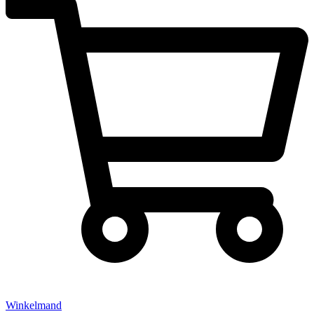
Winkelmand