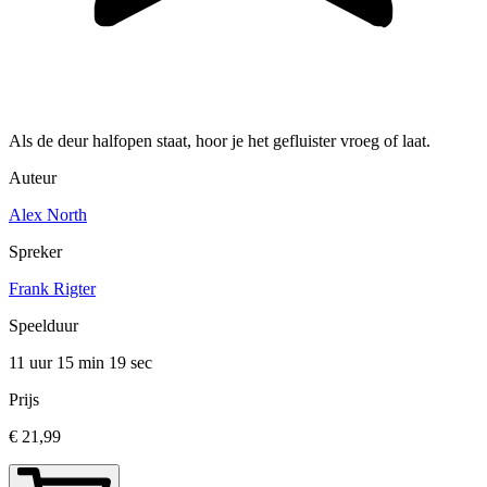
Als de deur halfopen staat, hoor je het gefluister vroeg of laat.
Auteur
Alex North
Spreker
Frank Rigter
Speelduur
11 uur 15 min
19 sec
Prijs
€ 21,99