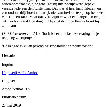
seriemoordenaar vijf jongens. Tot hij uiteindelijk werd gepakt
vreesde iedereen de Fluisterman. Dat was al heel lang geleden, en
een oud misdrijf hoeft natuurlijk niet van invloed te zijn op het leven
van Tom en Jake. Maar dan verdwijnt er weer een jongen en begint
Jake zich vreemd te gedragen. Hij zegt dat hij gefluister hoort bij
zijn raam.
De Fluisterman
van Alex North is een unieke leeservaring die je
nog lang zal bijblijven.
’Geslaagde mix van psychologische thriller en politieroman.’
Details
Imprint
Uitgeverij AmboAnthos
Uitgever
Ambo/Anthos B.V.
Publicatiedatum
23 mei 2019