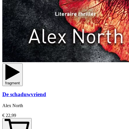
fragment
De schaduwvriend
Alex North
€ 22,99