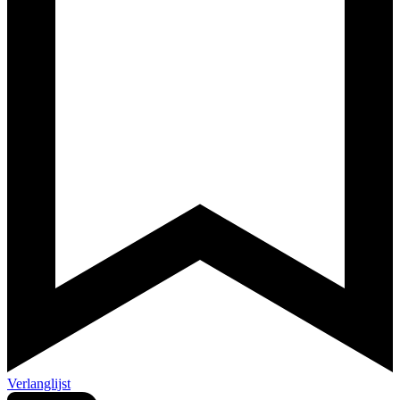
Verlanglijst