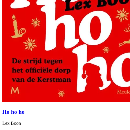
Ho ho ho
Lex Boon