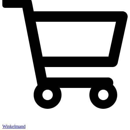
Winkelmand