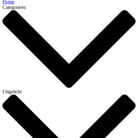
Home
Categorieën
Uitgelicht