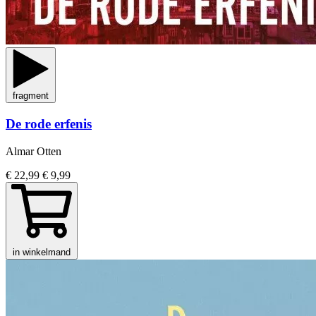
fragment
De rode erfenis
Almar Otten
€ 22,99
€ 9,99
in winkelmand