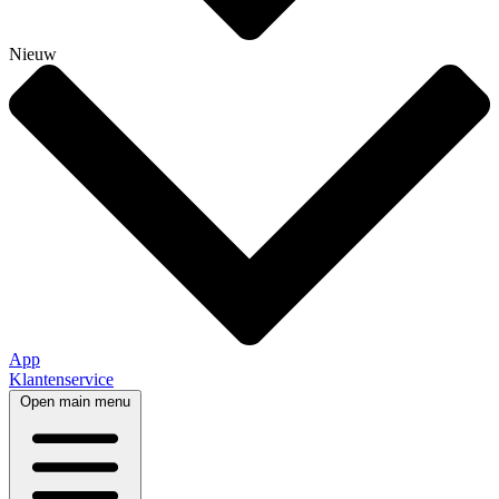
Nieuw
App
Klantenservice
Open main menu