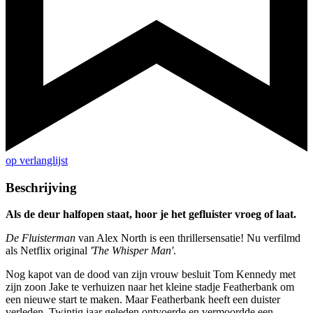
op verlanglijst
Beschrijving
Als de deur halfopen staat, hoor je het gefluister vroeg of laat.
De Fluisterman
van Alex North is een thrillersensatie! Nu verfilmd
als Netflix original
'The Whisper Man'
.
Nog kapot van de dood van zijn vrouw besluit Tom Kennedy met
zijn zoon Jake te verhuizen naar het kleine stadje Featherbank om
een nieuwe start te maken. Maar Featherbank heeft een duister
verleden. Twintig jaar geleden ontvoerde en vermoordde een