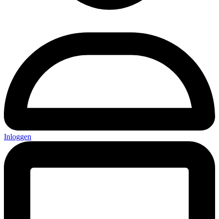
Inloggen