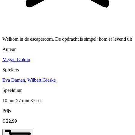
Welkom in de escaperoom. De opdracht is simpel: kom er levend uit
Auteur
Megan Goldin
Sprekers
Eva Damen
,
Wilbert Gieske
Speelduur
10 uur 57 min
37 sec
Prijs
€ 22,99