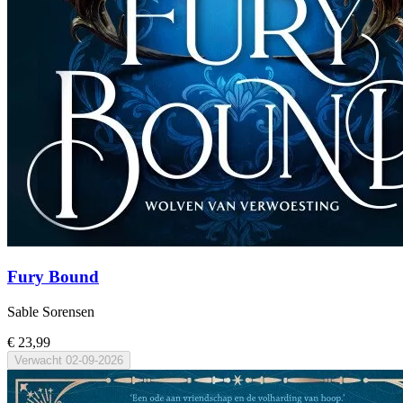
Fury Bound
Sable Sorensen
€ 23,99
Verwacht
02-09-2026