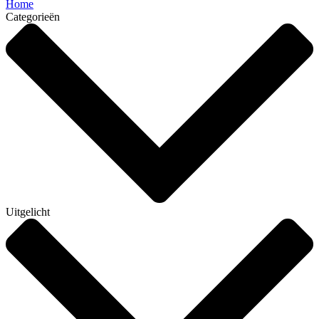
Home
Categorieën
Uitgelicht