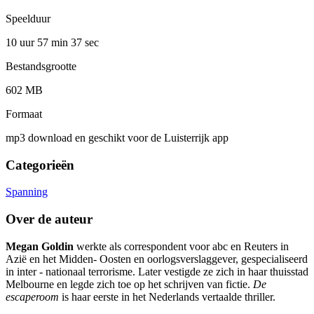
Speelduur
10 uur 57 min
37 sec
Bestandsgrootte
602 MB
Formaat
mp3 download en geschikt voor de Luisterrijk app
Categorieën
Spanning
Over de auteur
Megan Goldin
werkte als correspondent voor abc en Reuters in
Azië en het Midden- Oosten en oorlogsverslaggever, gespecialiseerd
in inter - nationaal terrorisme. Later vestigde ze zich in haar thuisstad
Melbourne en legde zich toe op het schrijven van fictie.
De
escaperoom
is haar eerste in het Nederlands vertaalde thriller.