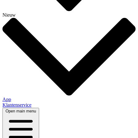
Nieuw
App
Klantenservice
Open main menu