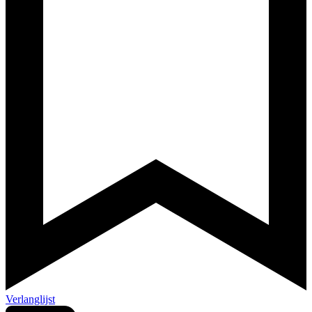
Verlanglijst