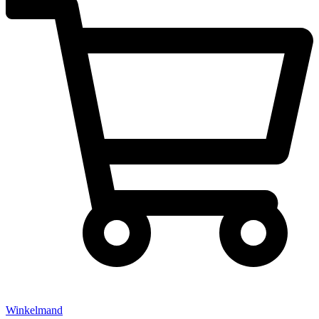
Winkelmand