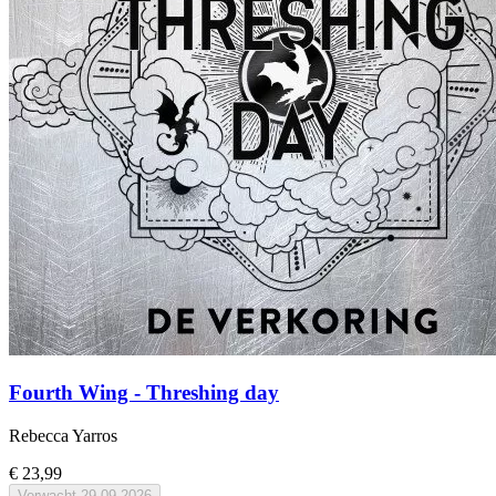
Fourth Wing - Threshing day
Rebecca Yarros
€ 23,99
Verwacht
29-09-2026