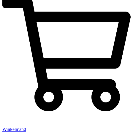
Winkelmand