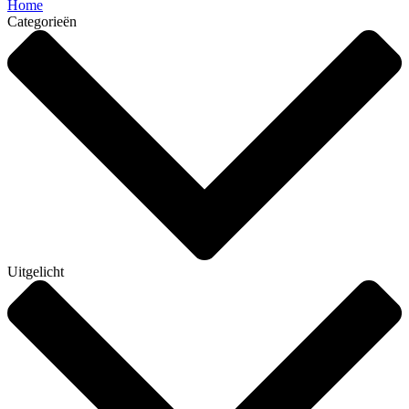
Home
Categorieën
Uitgelicht