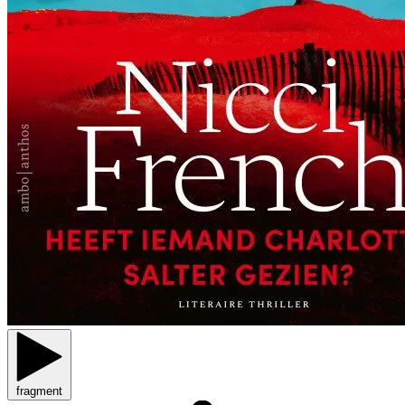
fragment