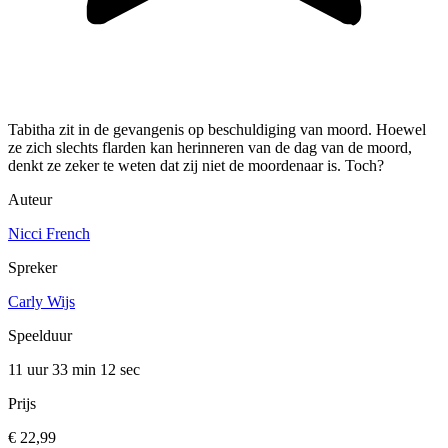
Tabitha zit in de gevangenis op beschuldiging van moord. Hoewel
ze zich slechts flarden kan herinneren van de dag van de moord,
denkt ze zeker te weten dat zij niet de moordenaar is. Toch?
Auteur
Nicci French
Spreker
Carly Wijs
Speelduur
11 uur 33 min
12 sec
Prijs
€ 22,99