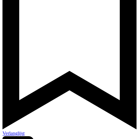
Verlanglijst