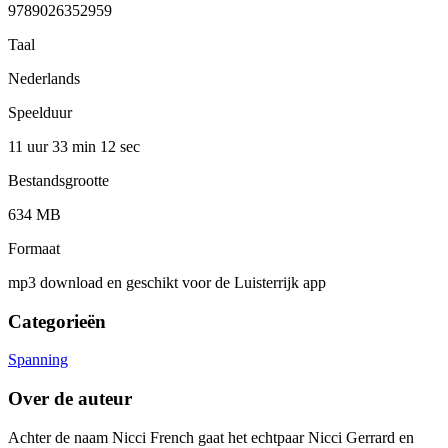
9789026352959
Taal
Nederlands
Speelduur
11 uur 33 min
12 sec
Bestandsgrootte
634 MB
Formaat
mp3 download en geschikt voor de Luisterrijk app
Categorieën
Spanning
Over de auteur
Achter de naam Nicci French gaat het echtpaar Nicci Gerrard en