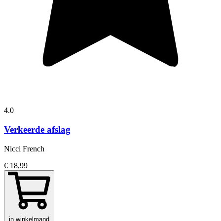
4.0
Verkeerde afslag
Nicci French
€ 18,99
in winkelmand