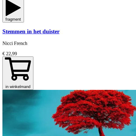
fragment
Stemmen in het duister
Nicci French
€ 22,99
in winkelmand