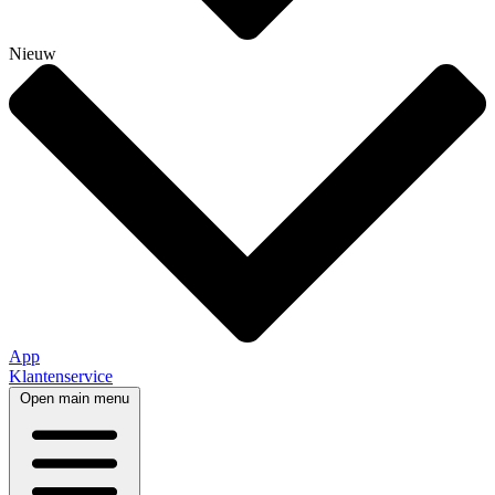
Nieuw
App
Klantenservice
Open main menu