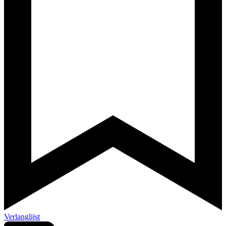
Verlanglijst