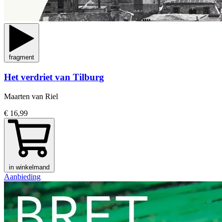
fragment
Het verdriet van Tilburg
Maarten van Riel
€ 16,99
in winkelmand
Aanbieding