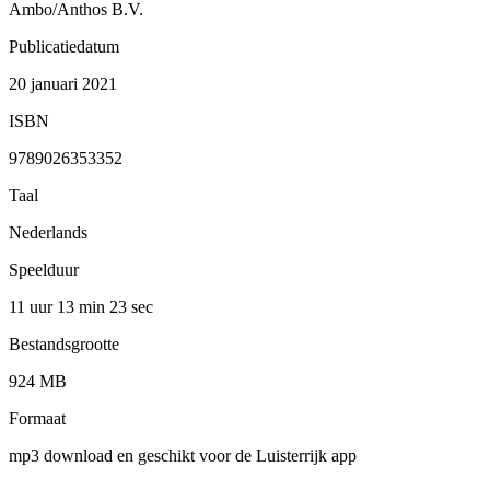
Ambo/Anthos B.V.
Publicatiedatum
20 januari 2021
ISBN
9789026353352
Taal
Nederlands
Speelduur
11 uur 13 min
23 sec
Bestandsgrootte
924 MB
Formaat
mp3 download en geschikt voor de Luisterrijk app