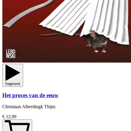
fragment
Het proces van de eeuw
Christiaan Alberdingk Thijm
€ 12,99