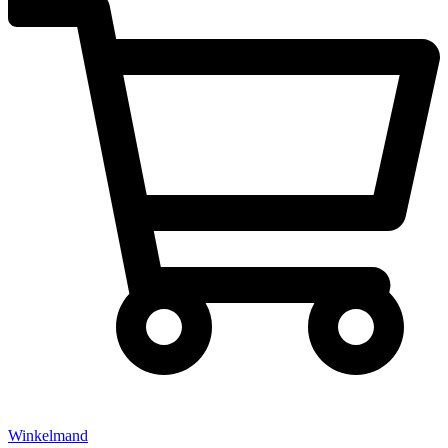
Winkelmand