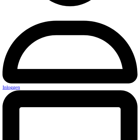
Inloggen