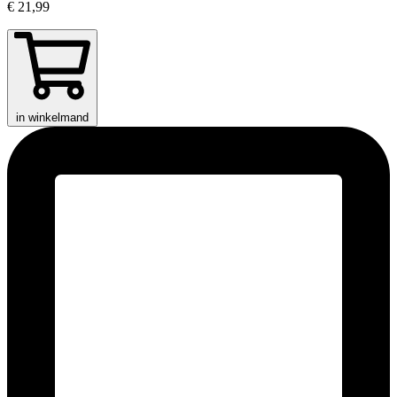
€ 21,99
in winkelmand