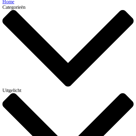
Home
Categorieën
Uitgelicht