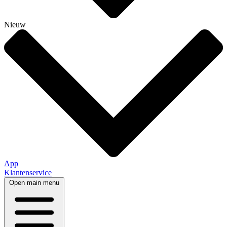
Nieuw
App
Klantenservice
Open main menu