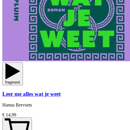
fragment
Leer me alles wat je weet
Hanna Bervoets
€ 14,99