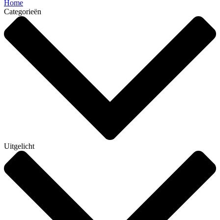
Home
Categorieën
Uitgelicht