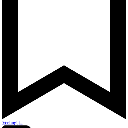
Verlanglijst