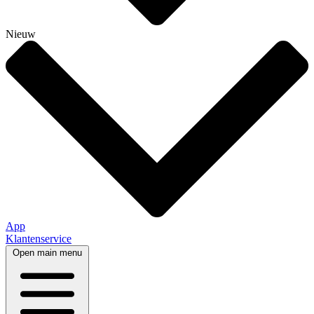
Nieuw
App
Klantenservice
Open main menu