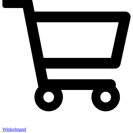
Winkelmand