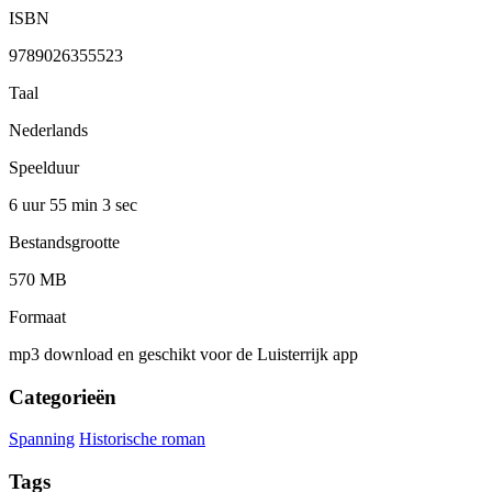
ISBN
9789026355523
Taal
Nederlands
Speelduur
6 uur 55 min
3 sec
Bestandsgrootte
570 MB
Formaat
mp3 download en geschikt voor de Luisterrijk app
Categorieën
Spanning
Historische roman
Tags