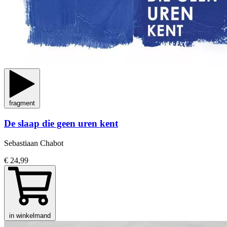
fragment
De slaap die geen uren kent
Sebastiaan Chabot
€ 24,99
in winkelmand