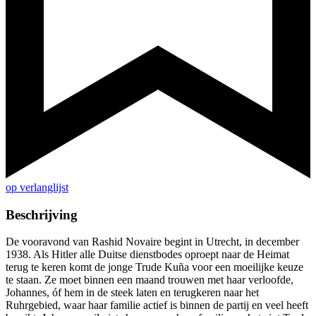
op verlanglijst
Beschrijving
De vooravond van Rashid Novaire begint in Utrecht, in december
1938. Als Hitler alle Duitse dienstbodes oproept naar de Heimat
terug te keren komt de jonge Trude Kuña voor een moeilijke keuze
te staan. Ze moet binnen een maand trouwen met haar verloofde,
Johannes, óf hem in de steek laten en terugkeren naar het
Ruhrgebied, waar haar familie actief is binnen de partij en veel heeft