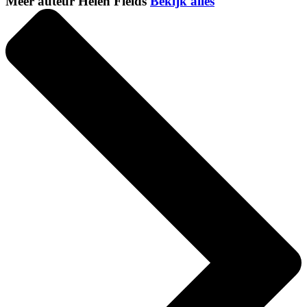
Meer auteur Helen Fields
Bekijk alles