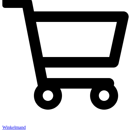
Winkelmand