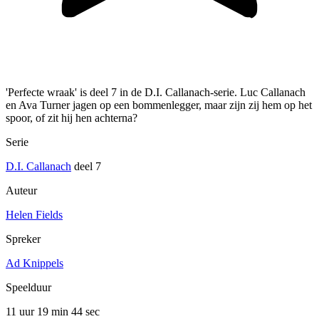
'Perfecte wraak' is deel 7 in de D.I. Callanach-serie. Luc Callanach
en Ava Turner jagen op een bommenlegger, maar zijn zij hem op het
spoor, of zit hij hen achterna?
Serie
D.I. Callanach
deel 7
Auteur
Helen Fields
Spreker
Ad Knippels
Speelduur
11 uur 19 min
44 sec