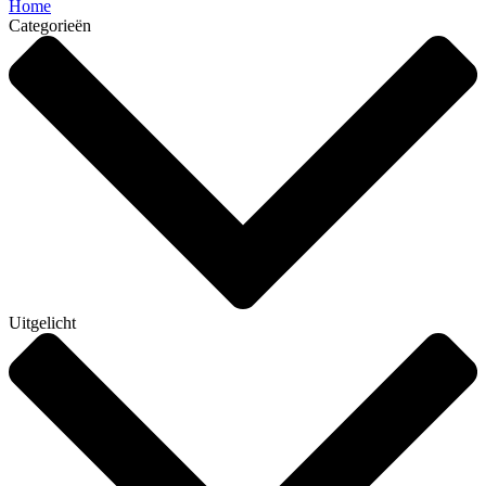
Home
Categorieën
Uitgelicht