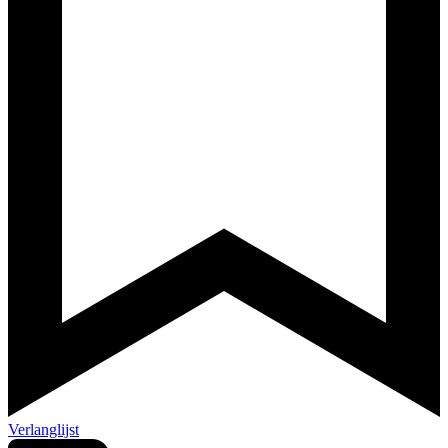
Verlanglijst