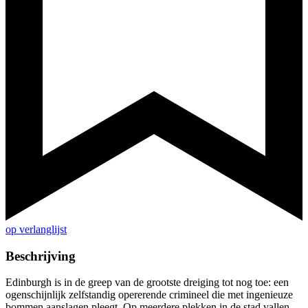
op verlanglijst
Beschrijving
Edinburgh is in de greep van de grootste dreiging tot nog toe: een
ogenschijnlijk zelfstandig opererende crimineel die met ingenieuze
bommen aanslagen pleegt. Op meerdere plekken in de stad vallen