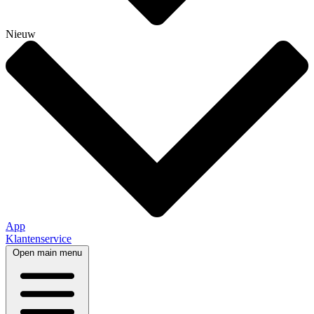
Nieuw
App
Klantenservice
Open main menu