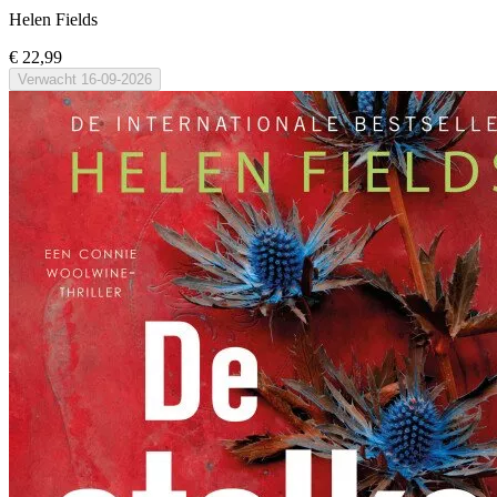
Helen Fields
€ 22,99
Verwacht
16-09-2026