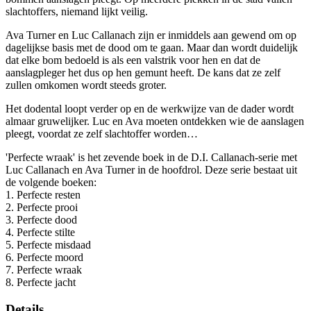
slachtoffers, niemand lijkt veilig.
Ava Turner en Luc Callanach zijn er inmiddels aan gewend om op
dagelijkse basis met de dood om te gaan. Maar dan wordt duidelijk
dat elke bom bedoeld is als een valstrik voor hen en dat de
aanslagpleger het dus op hen gemunt heeft. De kans dat ze zelf
zullen omkomen wordt steeds groter.
Het dodental loopt verder op en de werkwijze van de dader wordt
almaar gruwelijker. Luc en Ava moeten ontdekken wie de aanslagen
pleegt, voordat ze zelf slachtoffer worden…
'Perfecte wraak' is het zevende boek in de D.I. Callanach-serie met
Luc Callanach en Ava Turner in de hoofdrol. Deze serie bestaat uit
de volgende boeken:
1. Perfecte resten
2. Perfecte prooi
3. Perfecte dood
4. Perfecte stilte
5. Perfecte misdaad
6. Perfecte moord
7. Perfecte wraak
8. Perfecte jacht
Details