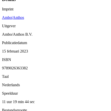
Imprint
Ambo|Anthos
Uitgever
Ambo/Anthos B.V.
Publicatiedatum
15 februari 2023
ISBN
9789026363382
Taal
Nederlands
Speelduur
11 uur 19 min
44 sec
Bestandsgrootte