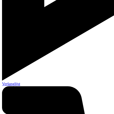
Verlanglijst