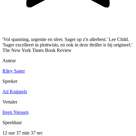
'Vol spanning, urgentie en sfeer. Sager op z'n allerbest.' Lee Child.
'Sager excelleert in plottwists, en ook in deze thriller is hij origineel.'
The New York Times Book Review
Auteur
Riley Sager
Spreker
Ad Knippels
Vertaler
Ireen Niessen
Speelduur
12 uur 37 min
37 sec