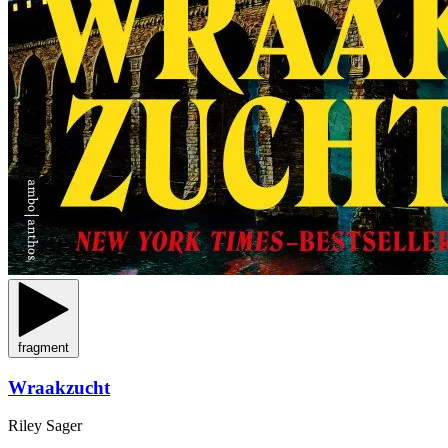
fragment
Wraakzucht
Riley Sager