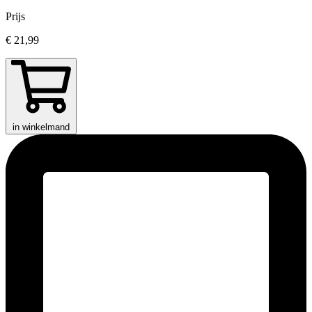
Prijs
€ 21,99
in winkelmand