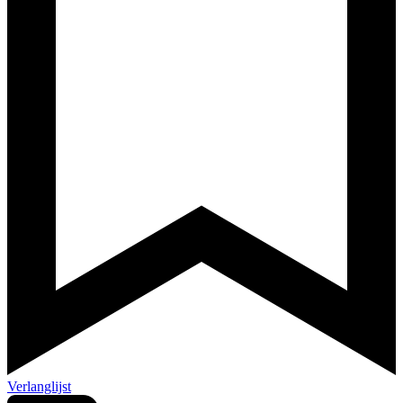
Verlanglijst