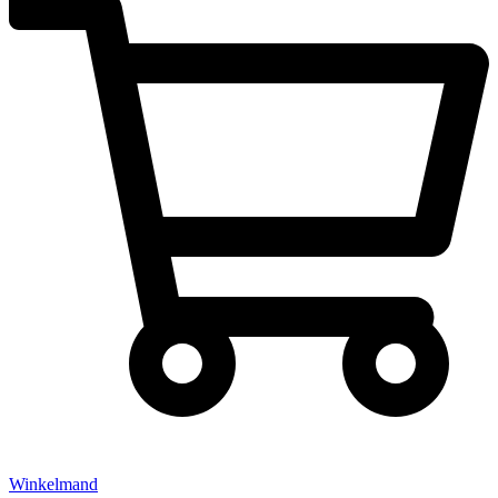
Winkelmand