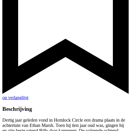
op verlanglijst
Beschrijving
Dertig jaar geleden vond in Hemlock Circle een drama plaats in de
achtertuin van Ethan Marsh. Toen hij tien jaar oud was, gingen hij
en zijn beste vriend Billy daar kamperen. De volgende ochtend