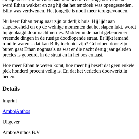
werd Ethan wakker en zag hij dat het tentdoek was opengesneden.
Billy was verdwenen. Het jongetje is nooit meer teruggevonden.
Nu keert Ethan terug naar zijn ouderlijk huis. Hij lijdt aan
slapeloosheid en op de weinige momenten dat het slapen lukt, wordt
hij geplaagd door nachtmerries. Midden in de nacht gebeuren er
vreemde dingen in de rustige doodlopende straat. Er lijkt iemand
rond te waren – dat kan Billy toch niet zijn? Geholpen door zijn
buren gaat Ethan nogmaals na wat er die nacht dertig jaar geleden
precies is gebeurd, in de straat en in het bos ernaast.
Hoe meer Ethan te weten komt, hoe meer hij beseft dat geen enkele
plek honderd procent veilig is. En dat het verleden doorwerkt in
heden.
Details
Imprint
Ambo|Anthos
Uitgever
Ambo/Anthos B.V.