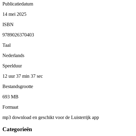
Publicatiedatum
14 mei 2025
ISBN
9789026370403
Taal
Nederlands
Speelduur
12 uur 37 min
37 sec
Bestandsgrootte
693 MB
Formaat
mp3 download en geschikt voor de Luisterrijk app
Categorieën