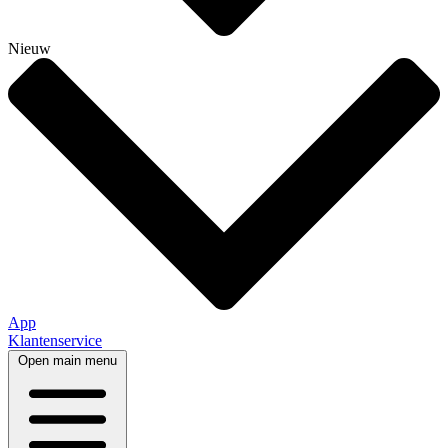
Nieuw
App
Klantenservice
Open main menu