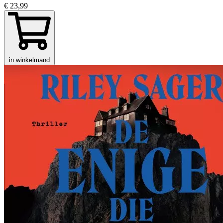
€ 23,99
in winkelmand