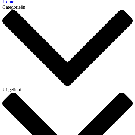
Home
Categorieën
Uitgelicht