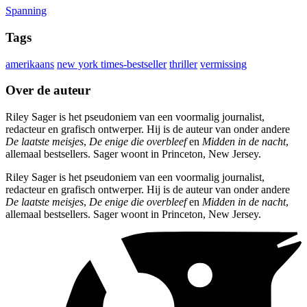
Spanning
Tags
amerikaans
new york times-bestseller
thriller
vermissing
Over de auteur
Riley Sager is het pseudoniem van een voormalig journalist,
redacteur en grafisch ontwerper. Hij is de auteur van onder andere
De laatste meisjes
,
De enige die overbleef
en
Midden in de nacht
,
allemaal bestsellers. Sager woont in Princeton, New Jersey.
Riley Sager is het pseudoniem van een voormalig journalist,
redacteur en grafisch ontwerper. Hij is de auteur van onder andere
De laatste meisjes
,
De enige die overbleef
en
Midden in de nacht
,
allemaal bestsellers. Sager woont in Princeton, New Jersey.