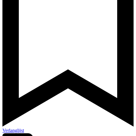
Verlanglijst