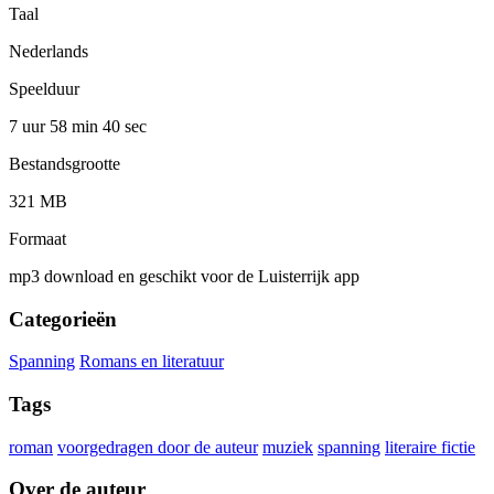
Taal
Nederlands
Speelduur
7 uur 58 min
40 sec
Bestandsgrootte
321 MB
Formaat
mp3 download en geschikt voor de Luisterrijk app
Categorieën
Spanning
Romans en literatuur
Tags
roman
voorgedragen door de auteur
muziek
spanning
literaire fictie
Over de auteur