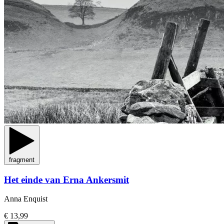
fragment
Het einde van Erna Ankersmit
Anna Enquist
€ 13,99