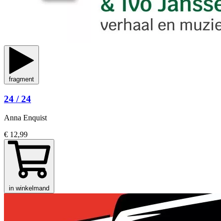
fragment
24 / 24
Anna Enquist
€ 12,99
in winkelmand