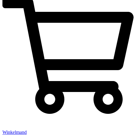
Winkelmand