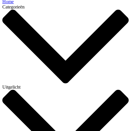
Home
Categorieën
Uitgelicht