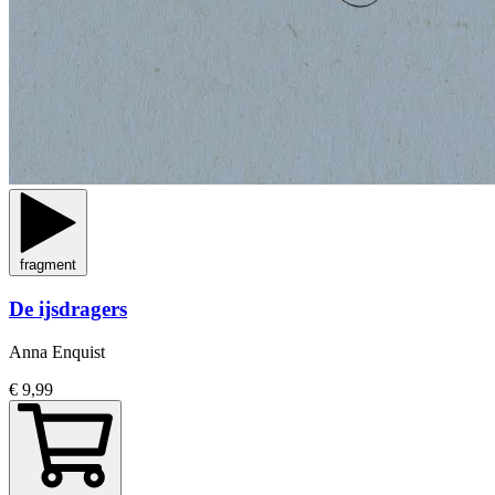
fragment
De ijsdragers
Anna Enquist
€ 9,99