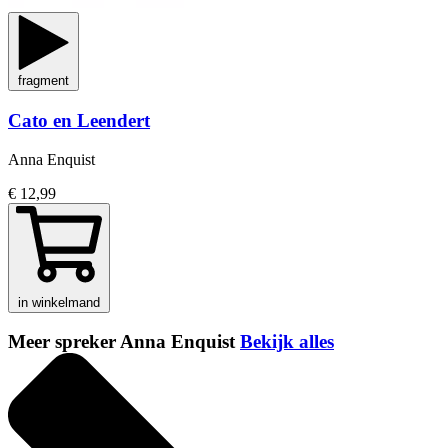
fragment
Cato en Leendert
Anna Enquist
€ 12,99
in winkelmand
Meer spreker Anna Enquist
Bekijk alles