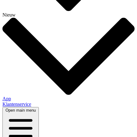
Nieuw
App
Klantenservice
Open main menu