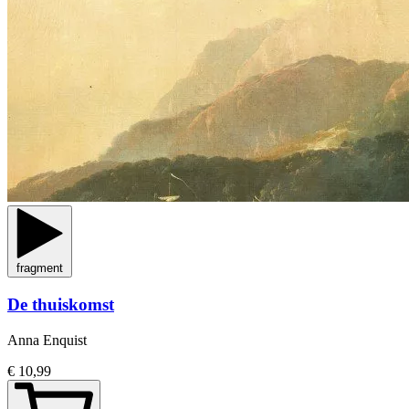
fragment
De thuiskomst
Anna Enquist
€ 10,99