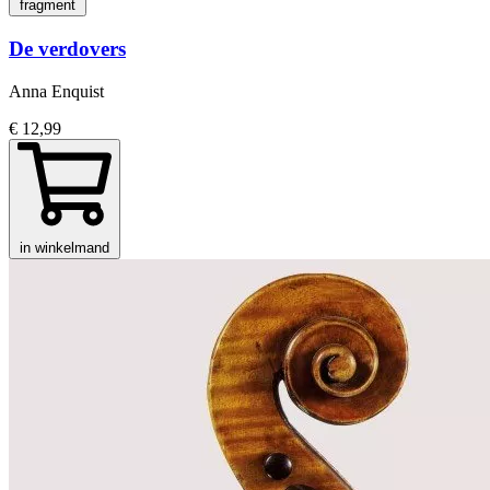
fragment
De verdovers
Anna Enquist
€ 12,99
in winkelmand