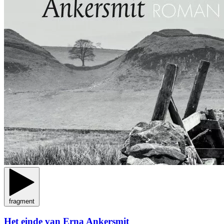
fragment
Het einde van Erna Ankersmit