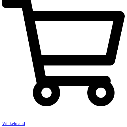
Winkelmand