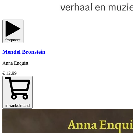
fragment
Mendel Bronstein
Anna Enquist
€ 12,99
in winkelmand