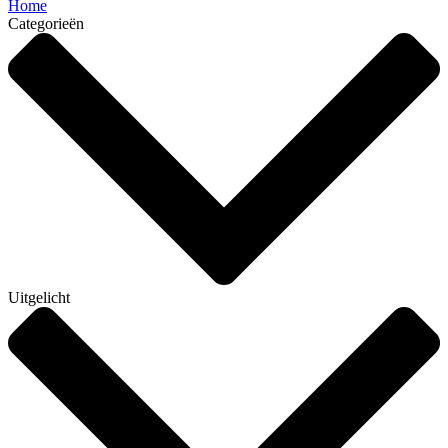
Home
Categorieën
Uitgelicht