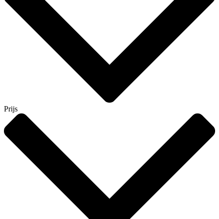
Prijs