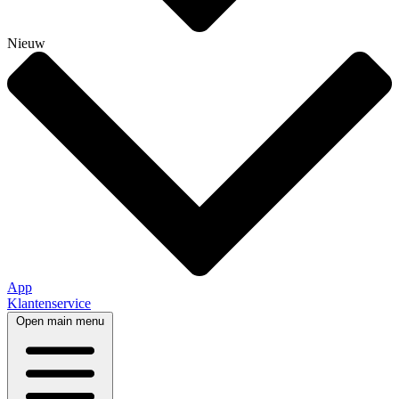
Nieuw
App
Klantenservice
Open main menu